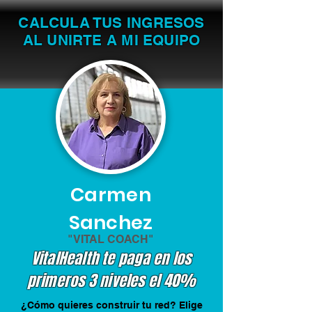
CALCULA TUS INGRESOS
AL UNIRTE A MI EQUIPO
Carmen
Sanchez
"VITAL COACH"
VitalHealth te paga en los
primeros 3 niveles el 40%
¿Cómo quieres construir tu red? Elige