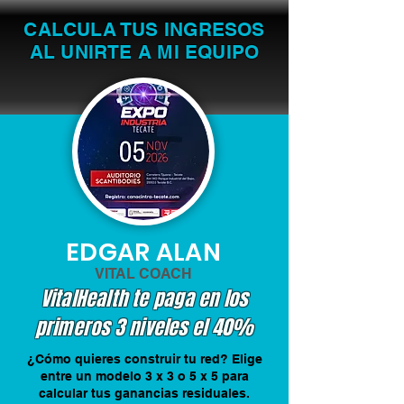
CALCULA TUS INGRESOS
AL UNIRTE A MI EQUIPO
EDGAR ALAN
VITAL COACH
VitalHealth te paga en los
primeros 3 niveles el 40%
¿Cómo quieres construir tu red? Elige
entre un modelo 3 x 3 o 5 x 5 para
calcular tus ganancias residuales.