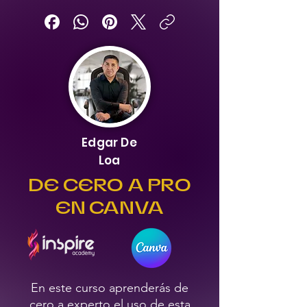
Edgar De
Loa
DE CERO A PRO
EN CANVA
En este curso aprenderás de
cero a experto el uso de esta