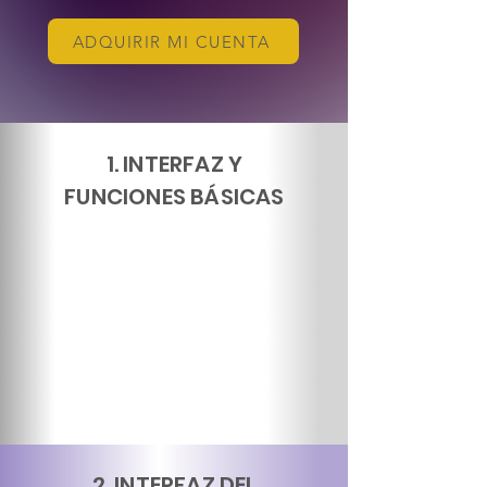
ADQUIRIR MI CUENTA
1. INTERFAZ Y
FUNCIONES BÁSICAS
2. INTERFAZ DEL