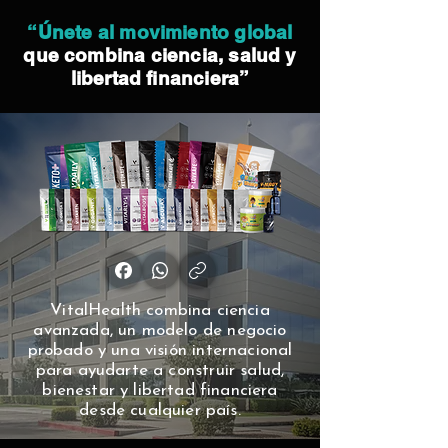
“Únete al movimiento global
que combina ciencia, salud y
libertad financiera”
VitalHealth combina ciencia
avanzada, un modelo de negocio
probado y una visión internacional
para ayudarte a construir salud,
bienestar y libertad financiera
desde cualquier país.