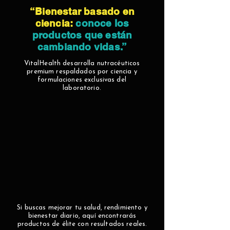
“Bienestar basado en
ciencia:
conoce los
productos que están
cambiando vidas.”
VitalHealth desarrolla nutracéuticos
premium respaldados por ciencia y
formulaciones exclusivas del
laboratorio.
Si buscas mejorar tu salud, rendimiento y
bienestar diario, aquí encontrarás
productos de élite con resultados reales.