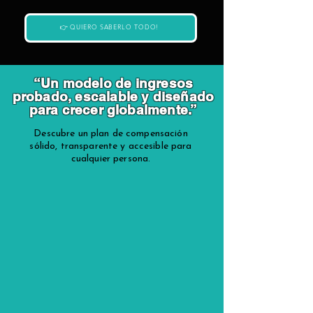
👉 QUIERO SABERLO TODO!
“Un modelo de ingresos
probado, escalable y diseñado
para crecer globalmente.”
Descubre un plan de compensación
sólido, transparente y accesible para
cualquier persona.