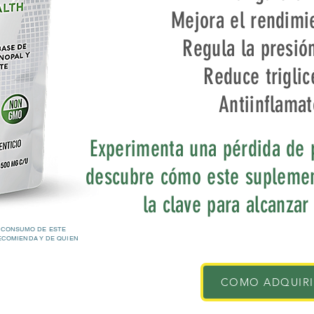
Mejora el rendimie
Regula la presión
Reduce triglic
Antiinflamat
Experimenta una pérdida de 
descubre cómo este suplemen
la clave para alcanzar
 CONSUMO DE ESTE
ECOMIENDA Y DE QUIEN
COMO ADQUIR