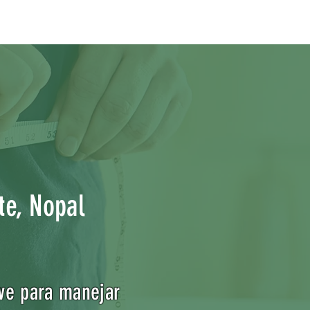
te, Nopal
ave para manejar