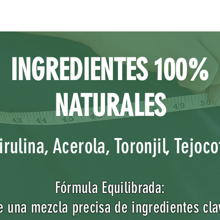
INGREDIENTES 100%
NATURALES
rulina, Acerola, Toronjil, Tejoco
Fórmula Equilibrada:
e una mezcla precisa de ingredientes cl