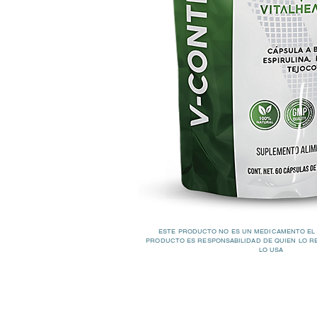
ESTE PRODUCTO NO ES UN MEDICAMENTO EL
PRODUCTO ES RESPONSABILIDAD DE QUIEN LO R
LO USA