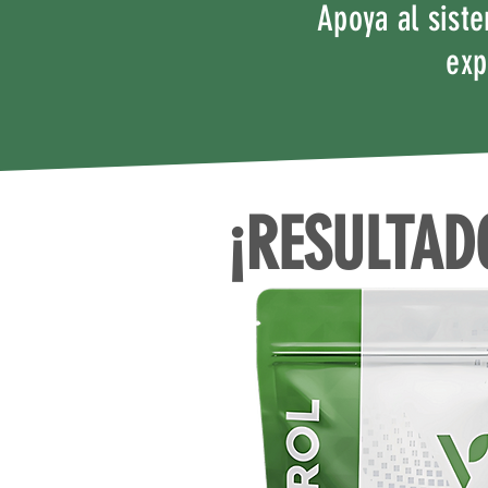
Apoya al sist
exp
¡RESULTAD