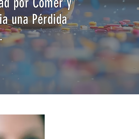
dad por Comer y
ia una Pérdida
.