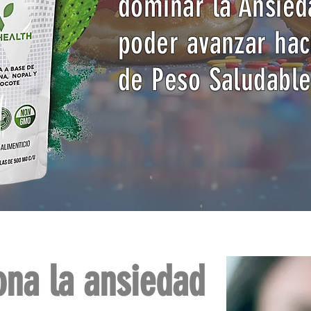
dominar la Ansie
poder avanzar hac
de Peso Saludable
ona la ansiedad