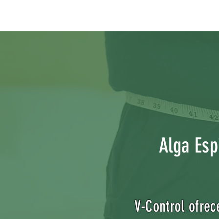
Alga Espi
V-Control ofrec