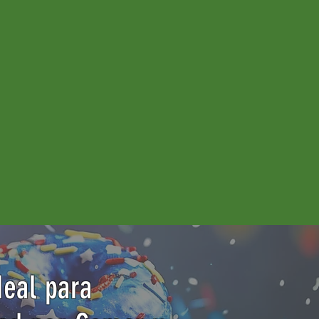
deal para