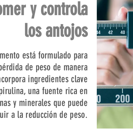
omer y controla
los antojos
emento está formulado para
 pérdida de peso de manera
ncorpora ingredientes clave
irulina, una fuente rica en
inas y minerales que puede
uir a la reducción de peso.