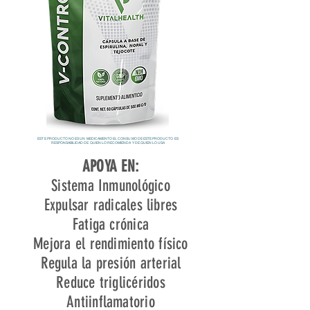
ESTE PRODUCTO NO ES UN MEDICAMENTO EL CONSUMO DE ESTE PRODUCTO ES
RESPONSABILIDAD DE QUIEN LO RECOMIENDA Y DE QUIEN LO USA
APOYA EN:
Sistema Inmunológico
Expulsar radicales libres
Fatiga crónica
Mejora el rendimiento físico
Regula la presión arterial
Reduce triglicéridos
Antiinflamatorio