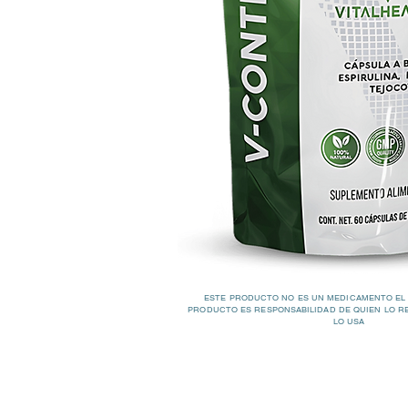
ESTE PRODUCTO NO ES UN MEDICAMENTO EL
PRODUCTO ES RESPONSABILIDAD DE QUIEN LO R
LO USA