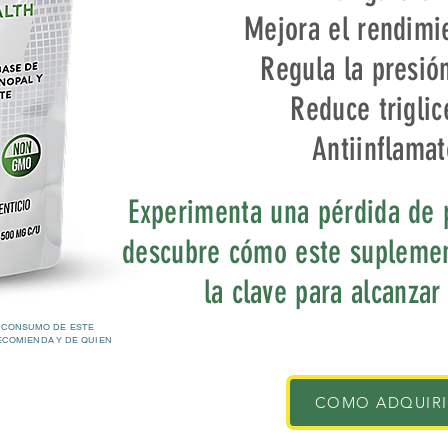
Mejora el rendimie
Regula la presión
Reduce triglic
Antiinflamat
Experimenta una pérdida de 
descubre cómo este suplemen
la clave para alcanzar
 CONSUMO DE ESTE
ECOMIENDA Y DE QUIEN
COMO ADQUIR