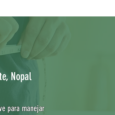
te, Nopal
ave para manejar