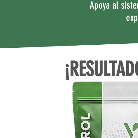
Apoya al sist
exp
¡RESULTAD