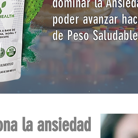
dominar la Ansie
poder avanzar hac
de Peso Saludable
ona la ansiedad