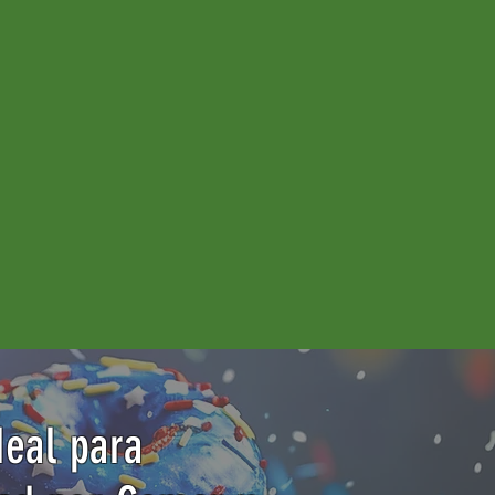
deal para