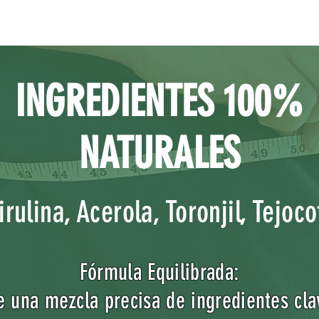
INGREDIENTES 100%
NATURALES
rulina, Acerola, Toronjil, Tejoco
Fórmula Equilibrada:
e una mezcla precisa de ingredientes cl