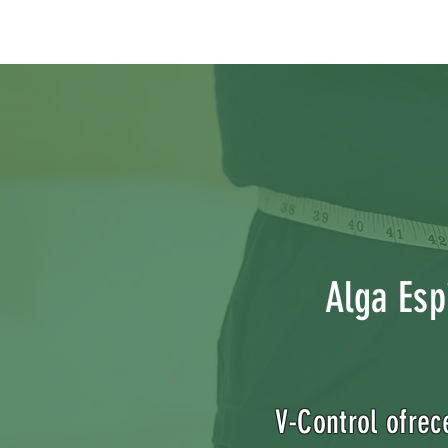
Alga Espi
V-Control ofrec