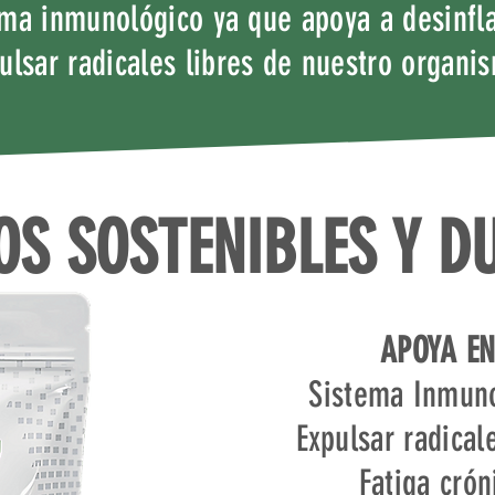
ema inmunológico ya que apoya a desinfl
ulsar radicales libres de nuestro organi
OS SOSTENIBLES Y D
APOYA EN
Sistema Inmun
Expulsar radical
Fatiga crón