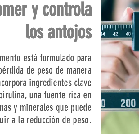
omer y controla
los antojos
emento está formulado para
 pérdida de peso de manera
ncorpora ingredientes clave
irulina, una fuente rica en
inas y minerales que puede
uir a la reducción de peso.