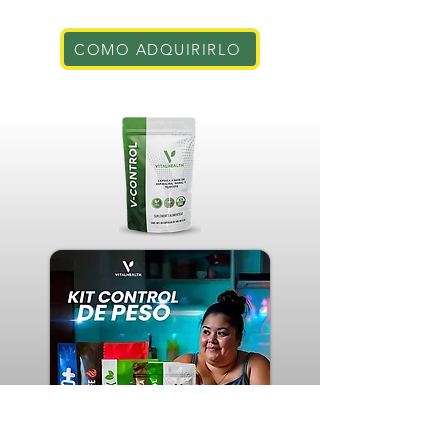
COMO ADQUIRIRLO