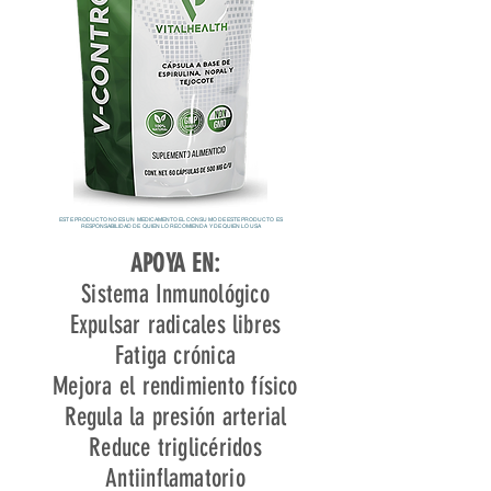
ESTE PRODUCTO NO ES UN MEDICAMENTO EL CONSUMO DE ESTE PRODUCTO ES
RESPONSABILIDAD DE QUIEN LO RECOMIENDA Y DE QUIEN LO USA
APOYA EN:
Sistema Inmunológico
Expulsar radicales libres
Fatiga crónica
Mejora el rendimiento físico
Regula la presión arterial
Reduce triglicéridos
Antiinflamatorio