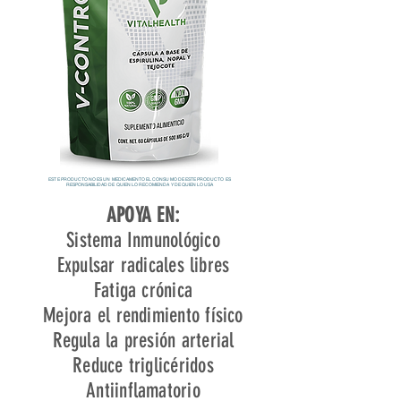
ESTE PRODUCTO NO ES UN MEDICAMENTO EL CONSUMO DE ESTE PRODUCTO ES
RESPONSABILIDAD DE QUIEN LO RECOMIENDA Y DE QUIEN LO USA
APOYA EN:
Sistema Inmunológico
Expulsar radicales libres
Fatiga crónica
Mejora el rendimiento físico
Regula la presión arterial
Reduce triglicéridos
Antiinflamatorio