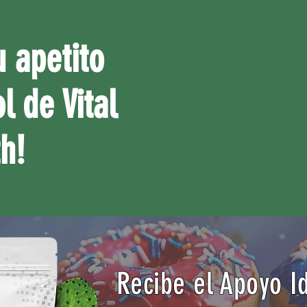
u apetito
l de Vital
h!
Recibe el Apoyo I