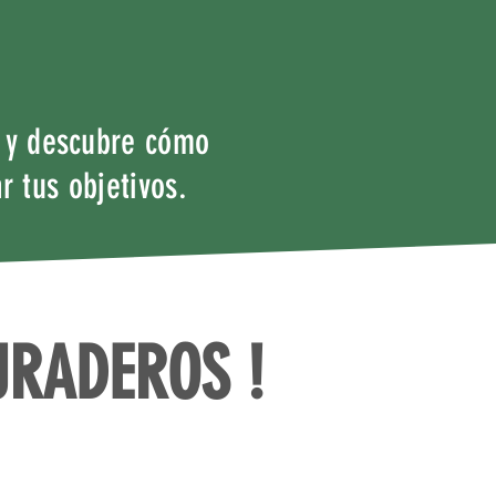
l y descubre cómo
r tus objetivos.
URADEROS !