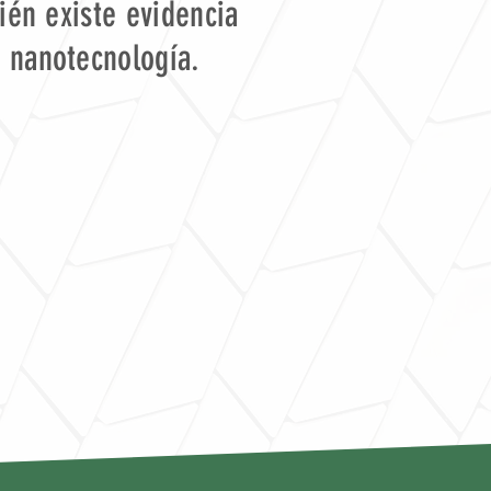
bién existe evidencia
n nanotecnología.