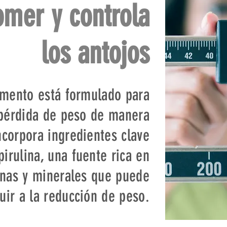
omer y controla
los antojos
emento está formulado para
 pérdida de peso de manera
ncorpora ingredientes clave
irulina, una fuente rica en
inas y minerales que puede
uir a la reducción de peso.