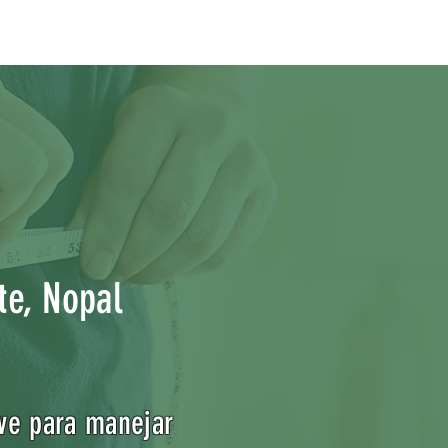
te, Nopal
ave para manejar