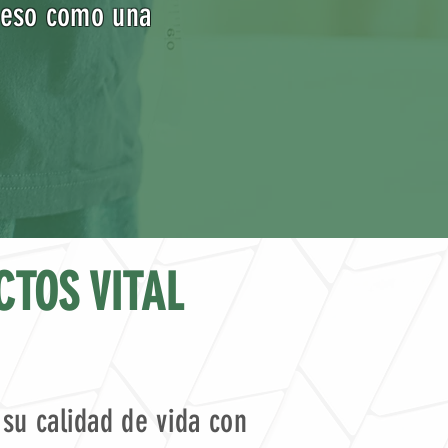
 peso como una
CTOS VITAL
su calidad de vida con