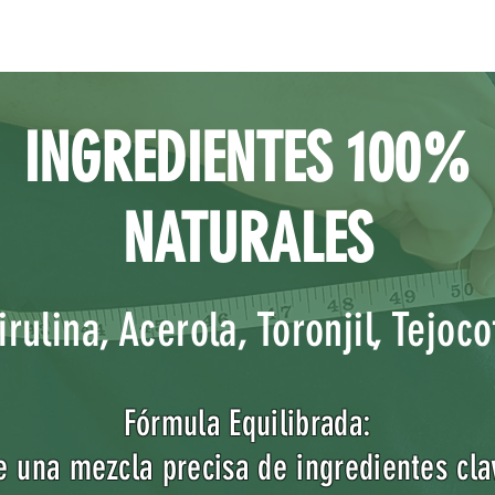
INGREDIENTES 100%
NATURALES
rulina, Acerola, Toronjil, Tejoco
Fórmula Equilibrada:
e una mezcla precisa de ingredientes cl