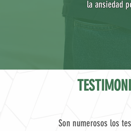
la ansiedad p
TESTIMONI
Son numerosos los tes