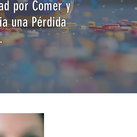
dad por Comer y
ia una Pérdida
.