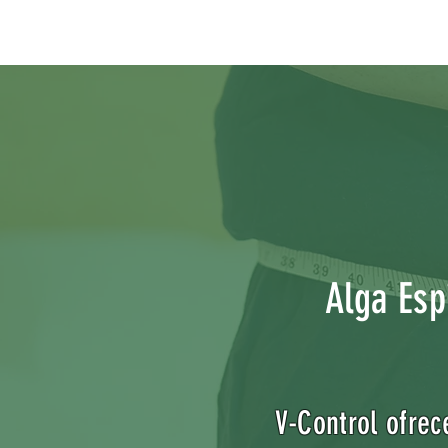
Alga Espi
V-Control ofrec