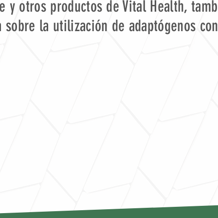
te y otros productos de Vital Health, tam
a sobre la utilización de adaptógenos co