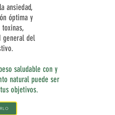
la ansiedad,
ión óptima y
 toxinas,
 general del
tivo.
peso saludable con y
to natural puede ser
 tus objetivos.
IRLO