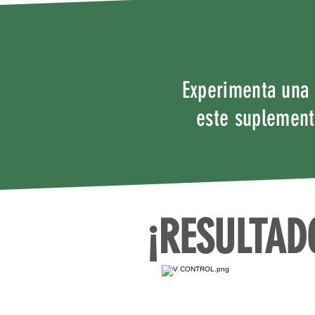
Experimenta una 
este suplemento
¡RESULTAD