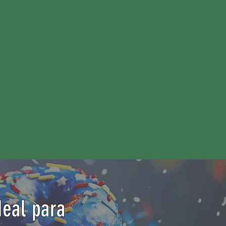
deal para