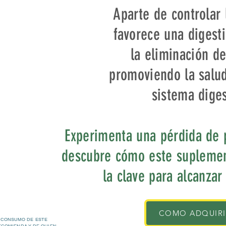
Aparte de controlar 
favorece una digest
la eliminación de
promoviendo la salud
sistema diges
Experimenta una pérdida de 
descubre cómo este suplemen
la clave para alcanzar
COMO ADQUIR
 CONSUMO DE ESTE