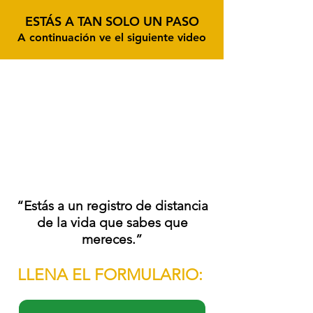
ESTÁS A TAN SOLO UN PASO
A continuación ve el siguiente video
“Estás a un registro de distancia
de la vida que sabes que
mereces.”
LLENA EL FORMULARIO: