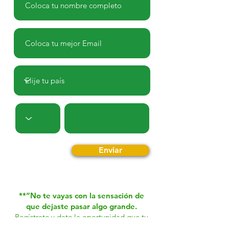
Enviar
**“No te vayas con la sensación de
que dejaste pasar algo grande.
Regístrate y date la oportunidad que tu
futuro te agradecerá.”**