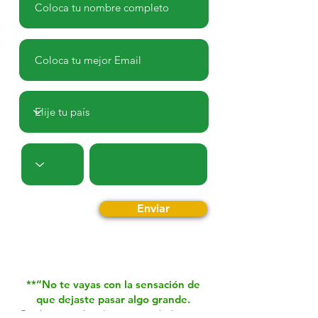
Enviar
**“No te vayas con la sensación de
que dejaste pasar algo grande.
Regístrate y date la oportunidad que tu