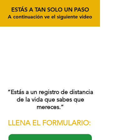
ESTÁS A TAN SOLO UN PASO
A continuación ve el siguiente video
“Estás a un registro de distancia
de la vida que sabes que
mereces.”
LLENA EL FORMULARIO: