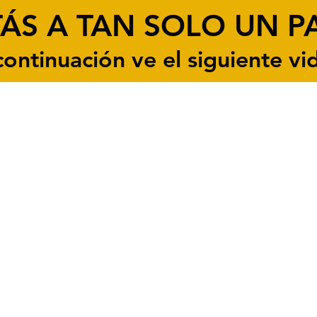
TÁS A TAN SOLO UN P
continuación ve el siguiente vi