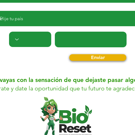
Enviar
vayas con la sensación de que dejaste pasar al
rate y date la oportunidad que tu futuro te agradec