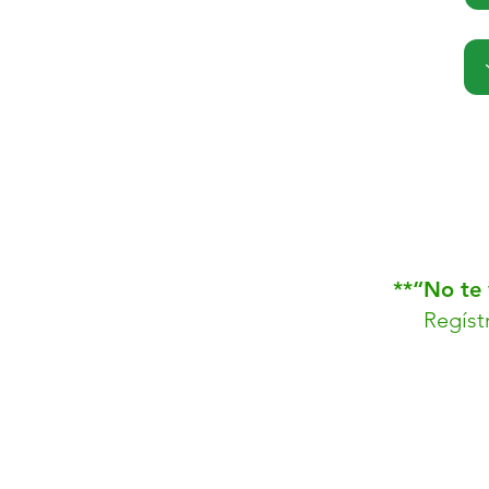
**“No te 
Regíst