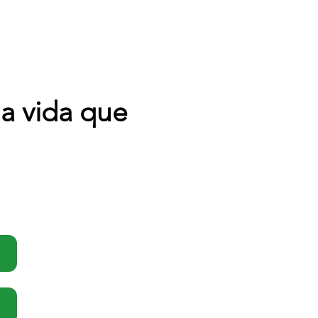
la vida que
: