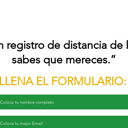
n registro de distancia de 
sabes que mereces.”
LLENA EL FORMULARIO