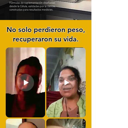
Fórmulas de suplementación diseñadas
desde la Célula, validadas por la ciencia,
construidas para resultados medibles.
No solo perdieron peso,
recuperaron su vida.