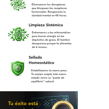
Eliminamos los disruptores
que bloquean tus receptores
hormonales. Recuperarás la
claridad mental en 48 horas.
Limpieza Sistémica
Entrenamos a tus mitocondrias
para buscar energía en tus
depósitos de grasa. El hambre
desaparece porque te alimentas
de ti mismo.
Sellado
Homeostático
Estabilizamos tu nuevo peso.
Tu cuerpo acepta este nuevo
estado como su "punto de
equilibrio" natural.
Tu éxito está