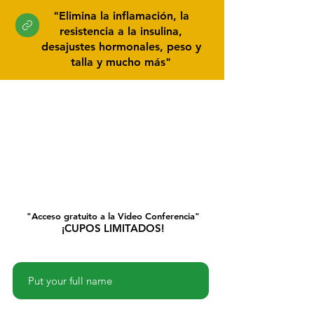
"Elimina la inflamación, la
resistencia a la insulina,
desajustes hormonales, peso y
talla y mucho más"
"Acceso gratuito a la Video Conferencia"
¡CUPOS LIMITADOS!
Name
Phone