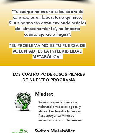
"Tu cuerpo no es una calculadora de
calorías, es un laboratorio químico.
Si tus hormonas están enviando señales
de 'almacenamiento', no importa
cuánto ejercicio hagas".
"EL PROBLEMA NO ES TU FUERZA DE
VOLUNTAD, ES LA INFLEXIBILIDAD
METABÓLICA"
LOS CUATRO PODEROSOS PILARES
DE NUESTRO PROGRAMA
Mindset
Sabemos que la fuerza de
voluntad a veces se agota, y
ahí es donde entra la ciencia.
Para apoyar tu Mindset,
necesitamos nutrir tu cerebro.
Switch Metabólico