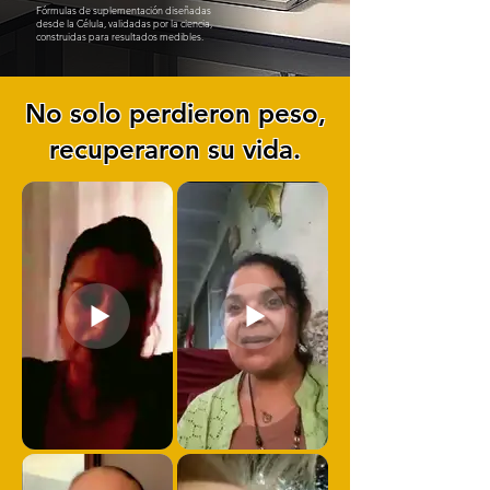
Fórmulas de suplementación diseñadas
desde la Célula, validadas por la ciencia,
construidas para resultados medibles.
No solo perdieron peso,
recuperaron su vida.