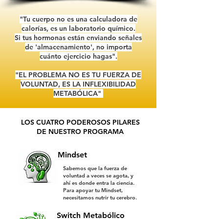
"Tu cuerpo no es una calculadora de
calorías, es un laboratorio químico.
Si tus hormonas están enviando señales
de 'almacenamiento', no importa
cuánto ejercicio hagas".
"EL PROBLEMA NO ES TU FUERZA DE
VOLUNTAD, ES LA INFLEXIBILIDAD
METABÓLICA"
LOS CUATRO PODEROSOS PILARES
DE NUESTRO PROGRAMA
Mindset
Sabemos que la fuerza de
voluntad a veces se agota, y
ahí es donde entra la ciencia.
Para apoyar tu Mindset,
necesitamos nutrir tu cerebro.
Switch Metabólico