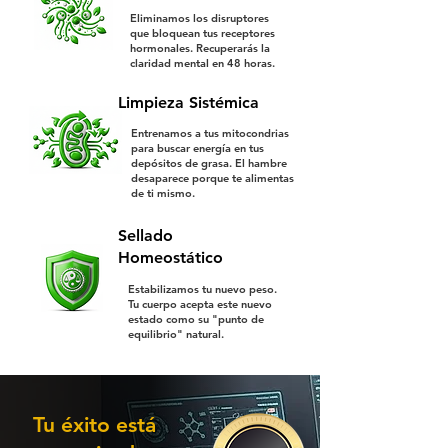
Eliminamos los disruptores
que bloquean tus receptores
hormonales. Recuperarás la
claridad mental en 48 horas.
Limpieza Sistémica
Entrenamos a tus mitocondrias
para buscar energía en tus
depósitos de grasa. El hambre
desaparece porque te alimentas
de ti mismo.
Sellado
Homeostático
Estabilizamos tu nuevo peso.
Tu cuerpo acepta este nuevo
estado como su "punto de
equilibrio" natural.
Tu éxito está