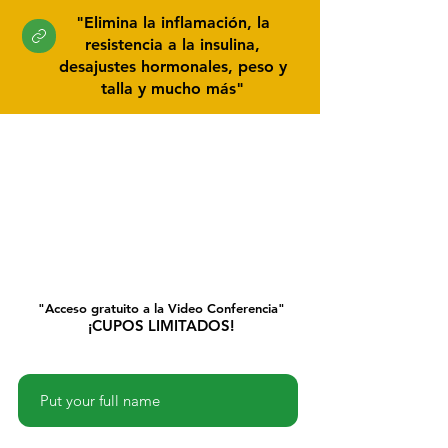
"Elimina la inflamación, la
resistencia a la insulina,
desajustes hormonales, peso y
talla y mucho más"
"Acceso gratuito a la Video Conferencia"
¡CUPOS LIMITADOS!
Name
Phone