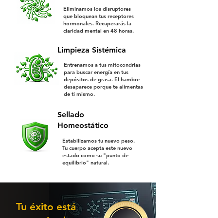
Eliminamos los disruptores
que bloquean tus receptores
hormonales. Recuperarás la
claridad mental en 48 horas.
Limpieza Sistémica
Entrenamos a tus mitocondrias
para buscar energía en tus
depósitos de grasa. El hambre
desaparece porque te alimentas
de ti mismo.
Sellado
Homeostático
Estabilizamos tu nuevo peso.
Tu cuerpo acepta este nuevo
estado como su "punto de
equilibrio" natural.
Tu éxito está