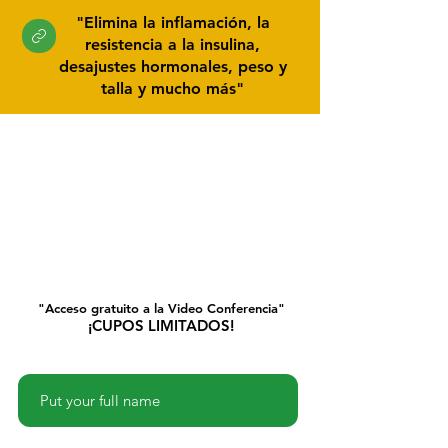
"Elimina la inflamación, la
resistencia a la insulina,
desajustes hormonales, peso y
talla y mucho más"
"Acceso gratuito a la Video Conferencia"
¡CUPOS LIMITADOS!
Name
Phone