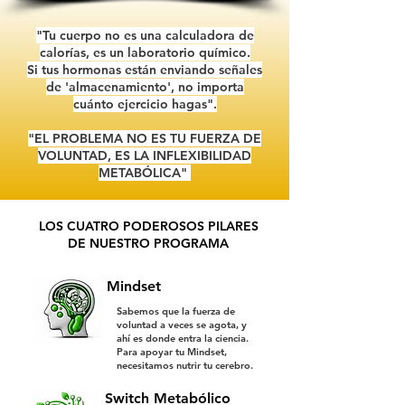
"Tu cuerpo no es una calculadora de
calorías, es un laboratorio químico.
Si tus hormonas están enviando señales
de 'almacenamiento', no importa
cuánto ejercicio hagas".
"EL PROBLEMA NO ES TU FUERZA DE
VOLUNTAD, ES LA INFLEXIBILIDAD
METABÓLICA"
LOS CUATRO PODEROSOS PILARES
DE NUESTRO PROGRAMA
Mindset
Sabemos que la fuerza de
voluntad a veces se agota, y
ahí es donde entra la ciencia.
Para apoyar tu Mindset,
necesitamos nutrir tu cerebro.
Switch Metabólico