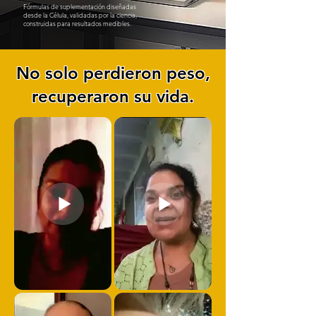
Fórmulas de suplementación diseñadas
desde la Célula, validadas por la ciencia,
construidas para resultados medibles.
No solo perdieron peso,
recuperaron su vida.