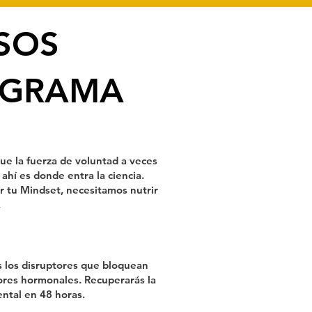
SOS
OGRAMA
e la fuerza de voluntad a veces
 ahí es donde entra la ciencia.
r tu Mindset, necesitamos nutrir
.
 los disruptores que bloquean
ores hormonales. Recuperarás la
ental en 48 horas.