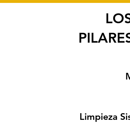
LO
PILAR
Limpieza Si