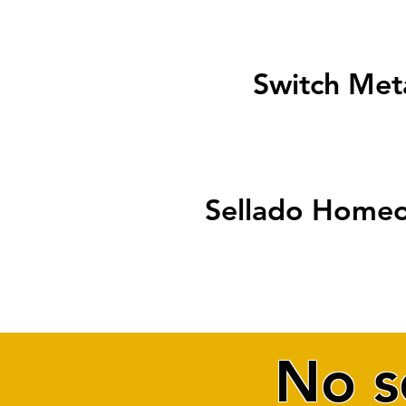
Switch Met
Sellado Homeo
No s