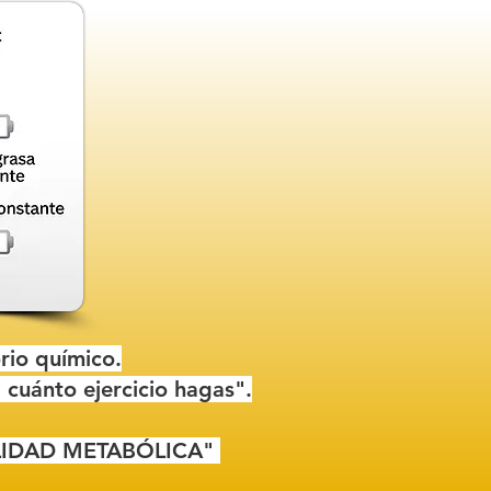
rio químico.
 cuánto ejercicio hagas".
ILIDAD METABÓLICA"