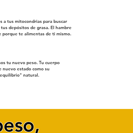
 a tus mitocondrias para buscar
 tus depósitos de grasa. El hambre
 porque te alimentas de ti mismo.
mos tu nuevo peso. Tu cuerpo
e nuevo estado como su
quilibrio" natural.
peso,