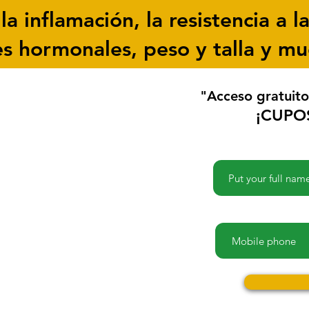
la inflamación, la resistencia a la
es hormonales, peso y talla y m
"Acceso gratuito
¡CUPO
Name
Phone