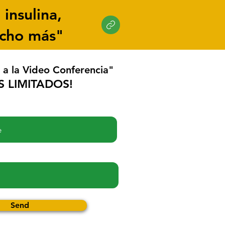
 insulina,
ucho más"
 a la Video Conferencia"
S LIMITADOS!
Send