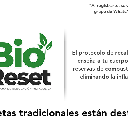
"Al registrarte, se
grupo de WhatsA
El protocolo de reca
enseña a tu cuerpo
reservas de combusti
eliminando la infl
etas tradicionales están dest