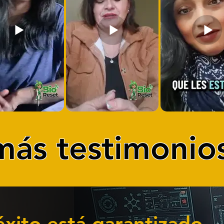
más testimonios
éxito está garantizado