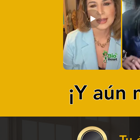
¡Y aún 
Tu 