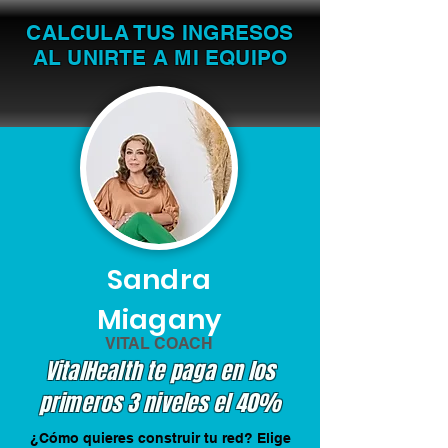
CALCULA TUS INGRESOS
AL UNIRTE A MI EQUIPO
Sandra
Miagany
VITAL COACH
VitalHealth te paga en los
primeros 3 niveles el 40%
¿Cómo quieres construir tu red? Elige