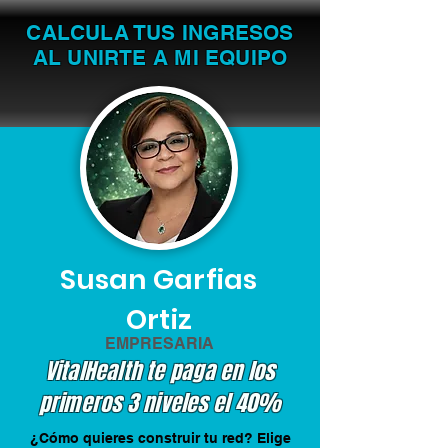
CALCULA TUS INGRESOS
AL UNIRTE A MI EQUIPO
Susan Garfias
Ortiz
EMPRESARIA
VitalHealth te paga en los
primeros 3 niveles el 40%
¿Cómo quieres construir tu red? Elige