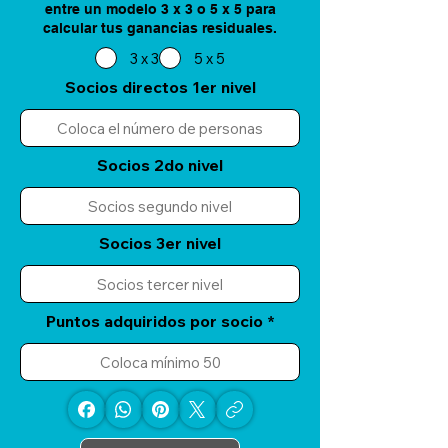
entre un modelo 3 x 3 o 5 x 5 para
calcular tus ganancias residuales.
3 x 3
5 x 5
Socios directos 1er nivel
Socios 2do nivel
Socios 3er nivel
Puntos adquiridos por socio