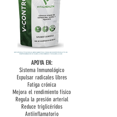
ESTE PRODUCTO NO ES UN MEDICAMENTO EL CONSUMO DE ESTE PRODUCTO ES
RESPONSABILIDAD DE QUIEN LO RECOMIENDA Y DE QUIEN LO USA
APOYA EN:
Sistema Inmunológico
Expulsar radicales libres
Fatiga crónica
Mejora el rendimiento físico
Regula la presión arterial
Reduce triglicéridos
Antiinflamatorio