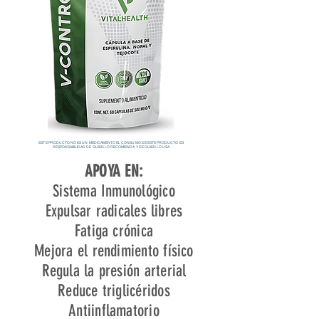
ESTE PRODUCTO NO ES UN MEDICAMENTO EL CONSUMO DE ESTE PRODUCTO ES
RESPONSABILIDAD DE QUIEN LO RECOMIENDA Y DE QUIEN LO USA
APOYA EN:
Sistema Inmunológico
Expulsar radicales libres
Fatiga crónica
Mejora el rendimiento físico
Regula la presión arterial
Reduce triglicéridos
Antiinflamatorio