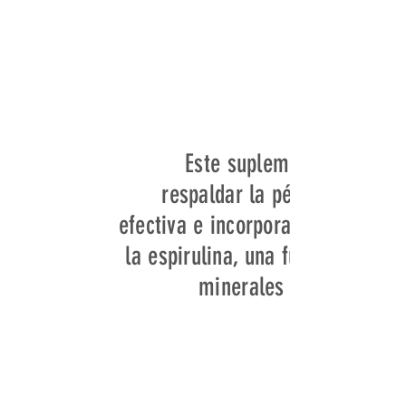
Este suplemento está fo
respaldar la pérdida de pe
efectiva e incorpora ingrediente
la espirulina, una fuente rica e
minerales que puede con