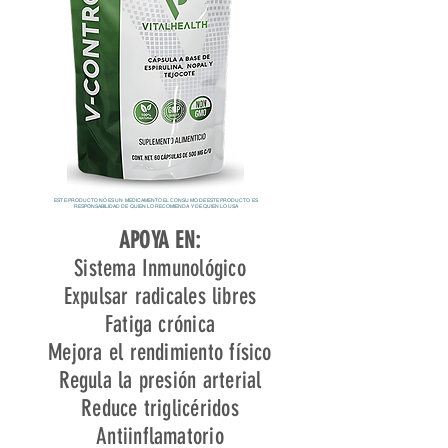
ESTE PRODUCTO NO ES UN MEDICAMENTO EL CONSUMO DE ESTE PRODUCTO ES
RESPONSABILIDAD DE QUIEN LO RECOMIENDA Y DE QUIEN LO USA
APOYA EN:
Sistema Inmunológico
Expulsar radicales libres
Fatiga crónica
Mejora el rendimiento físico
Regula la presión arterial
Reduce triglicéridos
Antiinflamatorio