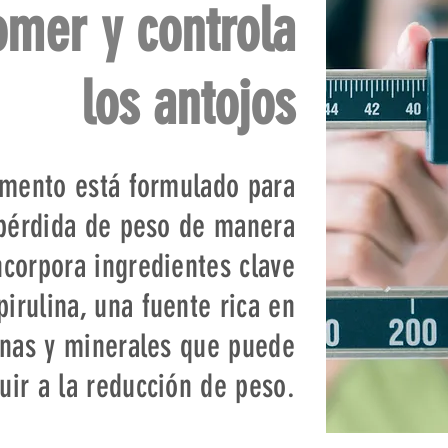
omer y controla
los antojos
emento está formulado para
 pérdida de peso de manera
ncorpora ingredientes clave
irulina, una fuente rica en
inas y minerales que puede
uir a la reducción de peso.