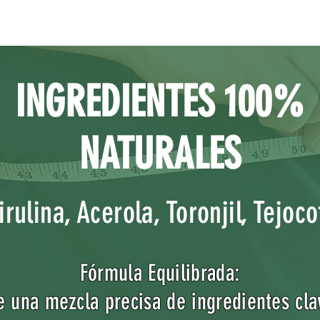
INGREDIENTES 100%
NATURALES
rulina, Acerola, Toronjil, Tejoco
Fórmula Equilibrada:
e una mezcla precisa de ingredientes cl