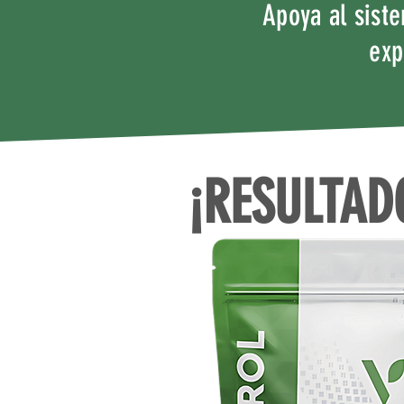
Apoya al sist
exp
¡RESULTAD