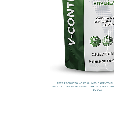
ESTE PRODUCTO NO ES UN MEDICAMENTO EL
PRODUCTO ES RESPONSABILIDAD DE QUIEN LO R
LO USA