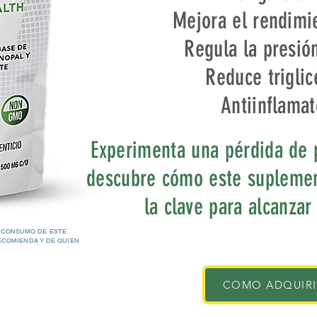
Mejora el rendimie
Regula la presión
Reduce triglic
Antiinflamat
Experimenta una pérdida de 
descubre cómo este suplemen
la clave para alcanzar
 CONSUMO DE ESTE
ECOMIENDA Y DE QUIEN
COMO ADQUIR