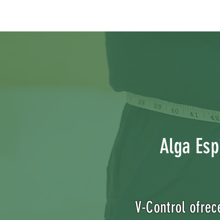
Alga Espi
V-Control ofrec