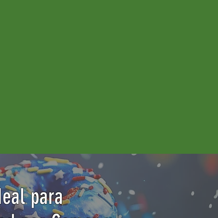
deal para