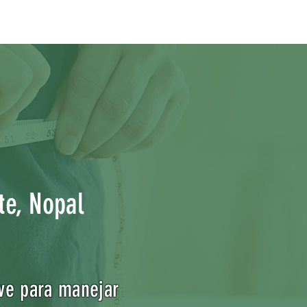
te, Nopal
ave para manejar