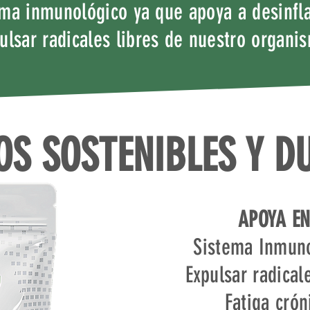
ema inmunológico ya que apoya a desinfl
ulsar radicales libres de nuestro organi
OS SOSTENIBLES Y D
APOYA EN
Sistema Inmun
Expulsar radical
Fatiga crón