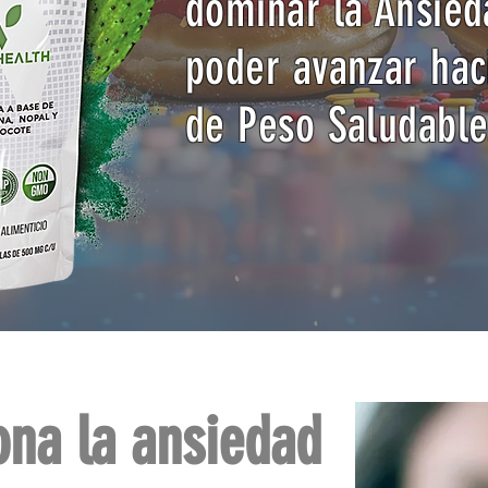
dominar la Ansie
poder avanzar hac
de Peso Saludable
ona la ansiedad