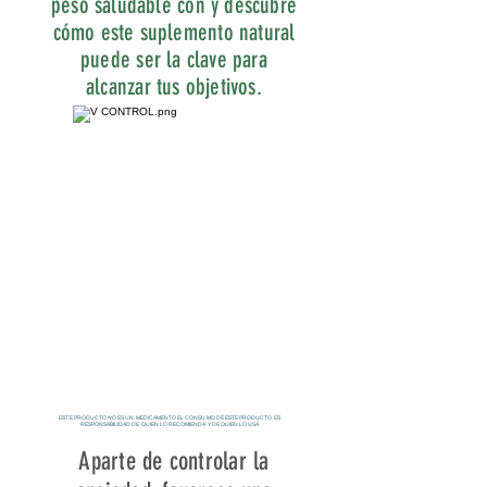
peso saludable con y descubre
cómo este suplemento natural
puede ser la clave para
alcanzar tus objetivos.
ESTE PRODUCTO NO ES UN MEDICAMENTO EL CONSUMO DE ESTE PRODUCTO ES
RESPONSABILIDAD DE QUIEN LO RECOMIENDA Y DE QUIEN LO USA
Aparte de controlar la