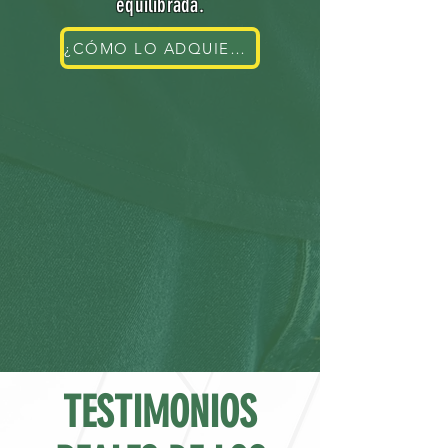
equilibrada.
¿CÓMO LO ADQUIERO?
TESTIMONIOS