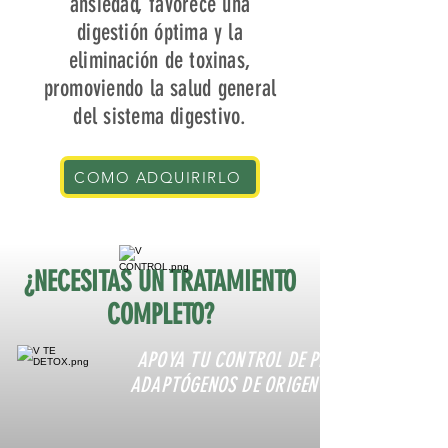
ansiedad, favorece una
digestión óptima y la
eliminación de toxinas,
promoviendo la salud general
del sistema digestivo.
COMO ADQUIRIRLO
¿NECESITAS UN TRATAMIENTO
COMPLETO?
APOYA TU CONTROL DE PESO CON
ADAPTÓGENOS DE ORIGEN NATURAL