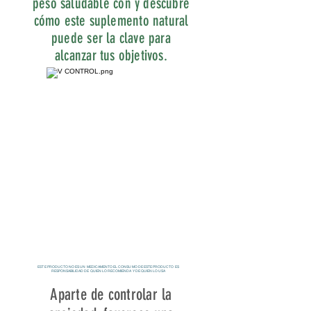
peso saludable con y descubre
cómo este suplemento natural
puede ser la clave para
alcanzar tus objetivos.
ESTE PRODUCTO NO ES UN MEDICAMENTO EL CONSUMO DE ESTE PRODUCTO ES
RESPONSABILIDAD DE QUIEN LO RECOMIENDA Y DE QUIEN LO USA
Aparte de controlar la