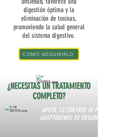
ansiedad, favorece una
digestión óptima y la
eliminación de toxinas,
promoviendo la salud general
del sistema digestivo.
COMO ADQUIRIRLO
¿NECESITAS UN TRATAMIENTO
COMPLETO?
APOYA TU CONTROL DE PESO CON
ADAPTÓGENOS DE ORIGEN NATURAL