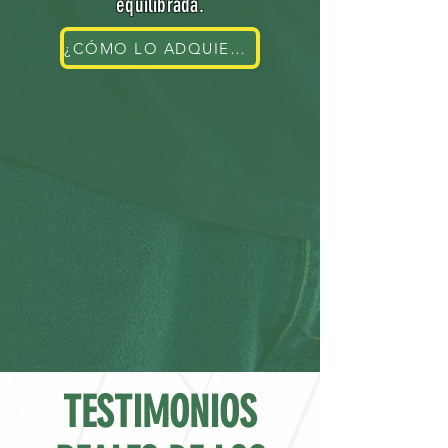
equilibrada.
¿CÓMO LO ADQUIERO?
TESTIMONIOS