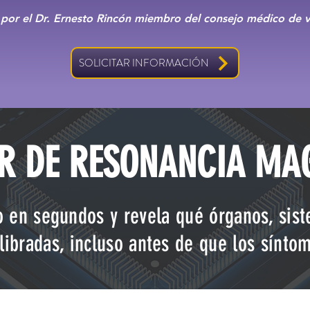
por el Dr. Ernesto Rincón miembro del consejo médico de vi
SOLICITAR INFORMACIÓN
R DE RESONANCIA MA
o en segundos y revela qué órganos, sis
libradas, incluso antes de que los sínto