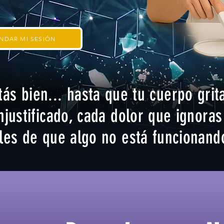
NDAR MI SESIÓN
ás bien... hasta que tu cuerpo grita
njustificado, cada dolor que ignoras
es de que algo no está funcionando