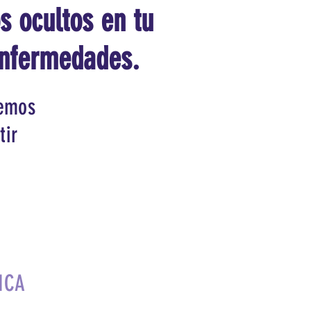
s ocultos en tu
enfermedades.
remos
tir
ICA