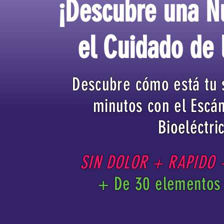
¡Descubre una N
el Cuidado de 
Descubre cómo está tu 
minutos con el Escá
Bioeléctri
SIN DOLOR + RAPIDO
+ De 30 elementos 