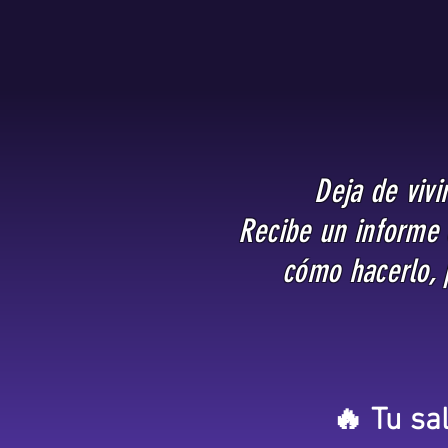
Deja de viv
Recibe un informe 
cómo hacerlo, p
🔥 Tu sa