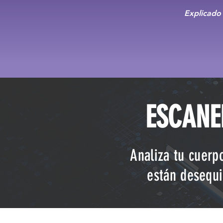
Explicado 
ESCANE
Analiza tu cuerp
están desequi