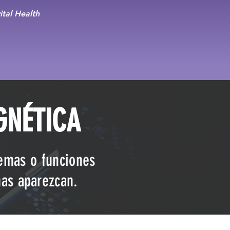
tal Health
GNÉTICA
temas o funciones
mas aparezcan.