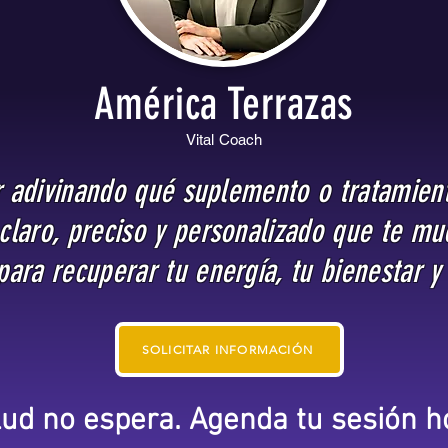
América Terrazas
Vital Coach
ir adivinando qué suplemento o tratamient
claro, preciso y personalizado que te mu
ara recuperar tu energía, tu bienestar y 
SOLICITAR INFORMACIÓN
lud no espera. Agenda tu sesión 