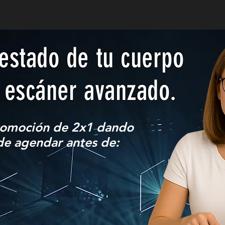
estado de tu cuerpo
 escáner avanzado.
romoción de 2x1 dando
 de agendar antes de: