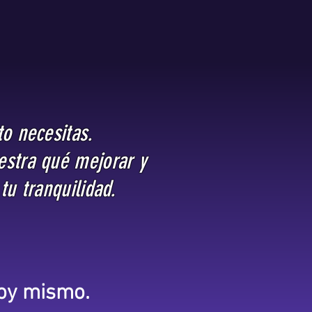
o necesitas.
estra qué mejorar y
tu tranquilidad.
hoy mismo.