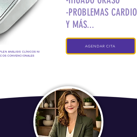
-HÍGADO GRASO
-PROBLEMAS CARDI
Y MÁS...
AGENDAR CITA
LEN ANÁLISIS CLÍNICOS NI
ICOS CONVENCIONALES