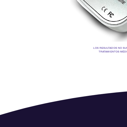
LOS RESULTADOS NO SUP
TRATAMIENTOS MÉD