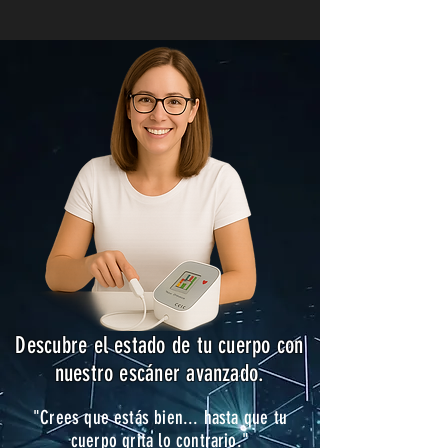
Descubre el estado de tu cuerpo con
nuestro escáner avanzado.
"Crees que estás bien... hasta que tu
cuerpo grita lo contrario."