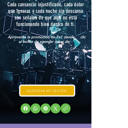
Cada cansancio injustificado, cada dolor
que ignoras y cada noche sin descanso
son señales de que algo no está
funcionando bien dentro de ti.
Aprovecha la promoción de 2x1 dando clic
al botón de agendar antes de:
AGENDAR MI SESIÓN