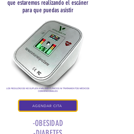
que estaremos realizando el escáner
para que puedas asistir
LOS RESULTADOS NO SUPLEN ANÁLISIS CLÍNICOS NI TRATAMIENTOS MÉDICOS
CONVENCIONALES
AGENDAR CITA
-OBESIDAD
-DIABETES