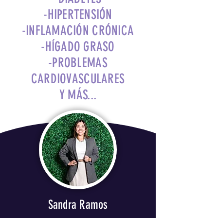
-HIPERTENSIÓN
-INFLAMACIÓN CRÓNICA
-HÍGADO GRASO
-PROBLEMAS
CARDIOVASCULARES
Y MÁS...
Sandra Ramos