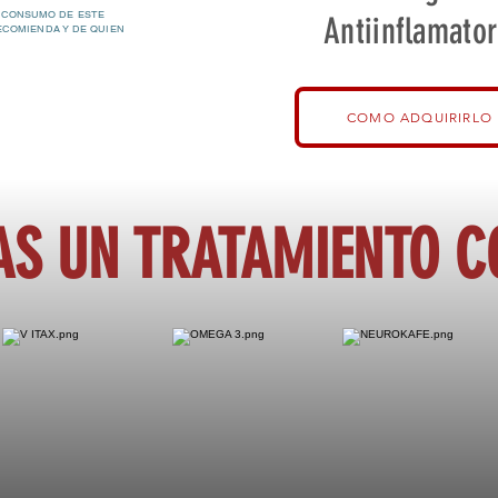
 CONSUMO DE ESTE
Antiinflamator
ECOMIENDA Y DE QUIEN
COMO ADQUIRIRLO
AS UN TRATAMIENTO 