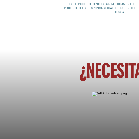
ESTE PRODUCTO NO ES UN MEDICAMENTO EL
PRODUCTO ES RESPONSABILIDAD DE QUIEN LO R
LO USA
¿NECESIT