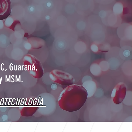
 C, Guaraná,
 y MSM.
NOTECNOLOGÍA