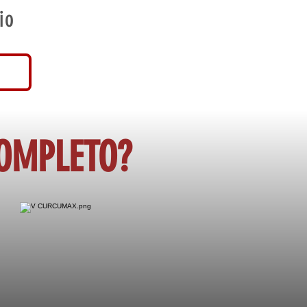
io
COMPLETO?