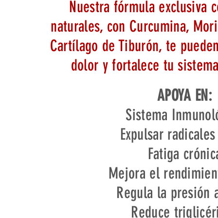
Nuestra fórmula exclusiva c
naturales, con Curcumina, Mor
Cartílago de Tiburón, te pueden
dolor y fortalece tu sistem
APOYA EN:
Sistema Inmunol
Expulsar radicales
Fatiga crónic
Mejora el rendimient
Regula la presión a
Reduce triglicér