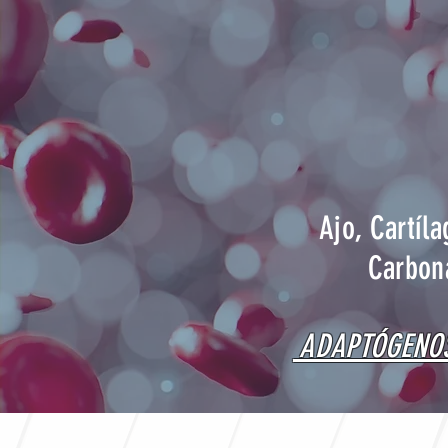
Ajo, Cartíl
Carbon
ADAPTÓGENOS