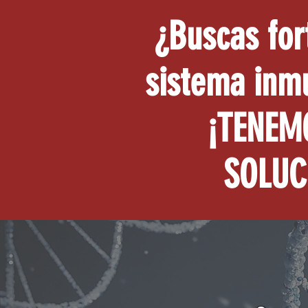
¿Buscas for
sistema inm
¡TENEM
SOLUC