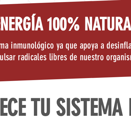
ENERGÍA 100% NATURA
ema inmunológico ya que apoya a desinfl
ulsar radicales libres de nuestro organi
ECE TU SISTEMA