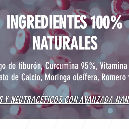
INGREDIENTES 100%
NATURALES
ago de tiburón, Curcumina 95%, Vitamina
ato de Calcio, Moringa oleífera, Romero
 Y NEUTRACÉTICOS CON AVANZADA NA