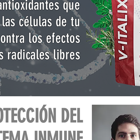
antioxidantes que
las células de tu
ontra los efectos
s radicales libres
OTECCIÓN DEL
TEMA INMUNE