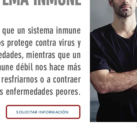
 que un sistema inmune
os protege contra virus y
dades, mientras que un
mune débil nos hace más
 resfriarnos o a contraer
as enfermedades peores.
SOLICITAR INFORMACIÓN