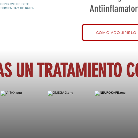
 CONSUMO DE ESTE
Antiinflamator
ECOMIENDA Y DE QUIEN
COMO ADQUIRIRLO
AS UN TRATAMIENTO 