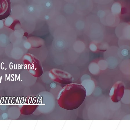
 C, Guaraná,
 y MSM.
NOTECNOLOGÍA