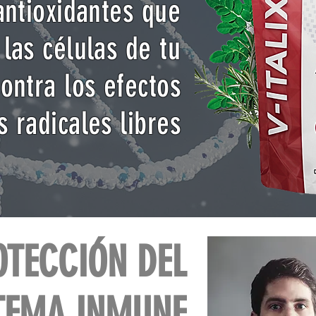
antioxidantes que
las células de tu
ontra los efectos
s radicales libres
OTECCIÓN DEL
TEMA INMUNE