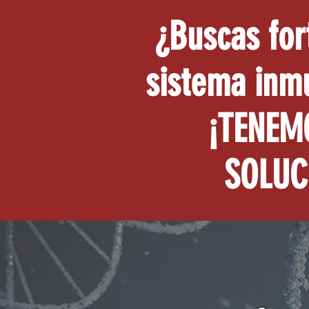
¿Buscas for
sistema inm
¡TENEM
SOLUC