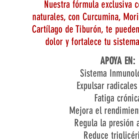
Nuestra fórmula exclusiva c
naturales, con Curcumina, Mor
Cartílago de Tiburón, te pueden
dolor y fortalece tu sistem
APOYA EN:
Sistema Inmunol
Expulsar radicales
Fatiga crónic
Mejora el rendimient
Regula la presión a
Reduce triglicér