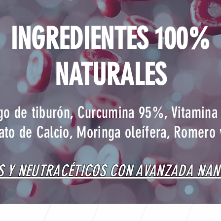
INGREDIENTES 100%
NATURALES
ago de tiburón, Curcumina 95%, Vitamina
ato de Calcio, Moringa oleífera, Romero
 Y NEUTRACÉTICOS CON AVANZADA NA