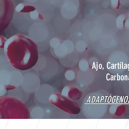
Ajo, Cartíl
Carbon
ADAPTÓGENOS