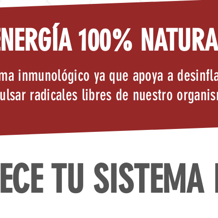
ENERGÍA 100% NATURA
ema inmunológico ya que apoya a desinfl
ulsar radicales libres de nuestro organi
ECE TU SISTEMA