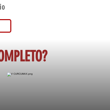
io
COMPLETO?