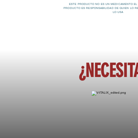
ESTE PRODUCTO NO ES UN MEDICAMENTO EL
PRODUCTO ES RESPONSABILIDAD DE QUIEN LO R
LO USA
¿NECESIT