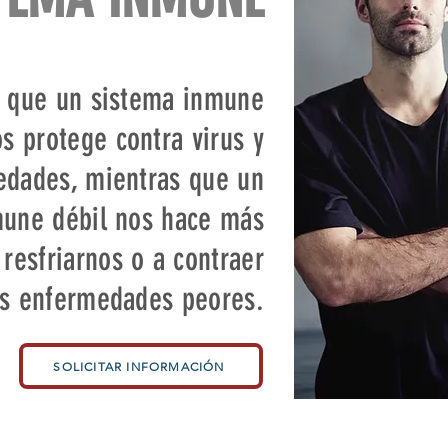
 que un sistema inmune
os protege contra virus y
dades, mientras que un
mune débil nos hace más
 resfriarnos o a contraer
as enfermedades peores.
SOLICITAR INFORMACIÓN