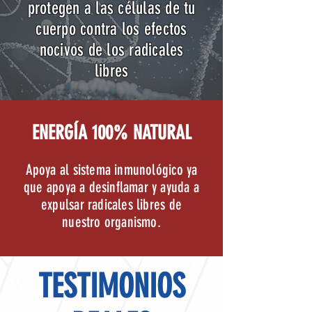
protegen a las células de tu
cuerpo contra los efectos
nocivos de los radicales
libres
ENERGÍA 100% NATURAL
Apoya al sistema inmunológico ya
que apoya a desinflamar y ayuda a
expulsar radicales libres de
nuestro organismo.
TESTIMONIOS