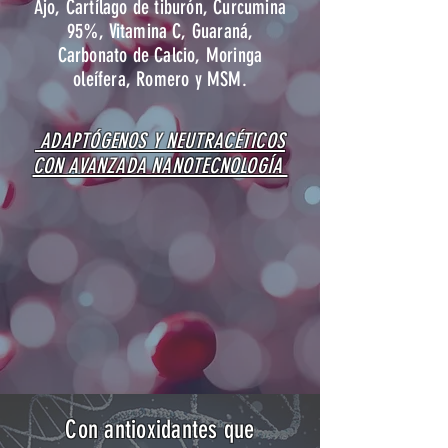
Ajo, Cartílago de tiburón, Curcumina
95%, Vitamina C, Guaraná,
Carbonato de Calcio, Moringa
oleífera, Romero y MSM.
ADAPTÓGENOS Y NEUTRACÉTICOS
CON AVANZADA NANOTECNOLOGÍA
Con antioxidantes que