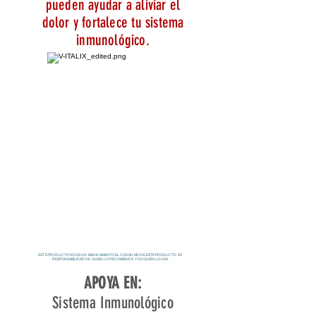
pueden ayudar a aliviar el
dolor y fortalece tu sistema
inmunológico.
ESTE PRODUCTO NO ES UN MEDICAMENTO EL CONSUMO DE ESTE PRODUCTO ES
RESPONSABILIDAD DE QUIEN LO RECOMIENDA Y DE QUIEN LO USA
APOYA EN:
Sistema Inmunológico