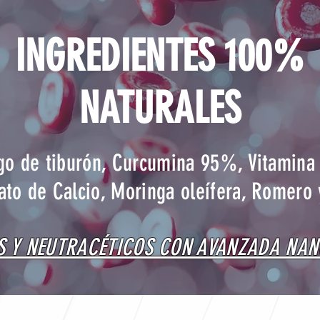
INGREDIENTES 100%
NATURALES
ago de tiburón, Curcumina 95%, Vitamina
ato de Calcio, Moringa oleífera, Romero
 Y NEUTRACÉTICOS CON AVANZADA NA