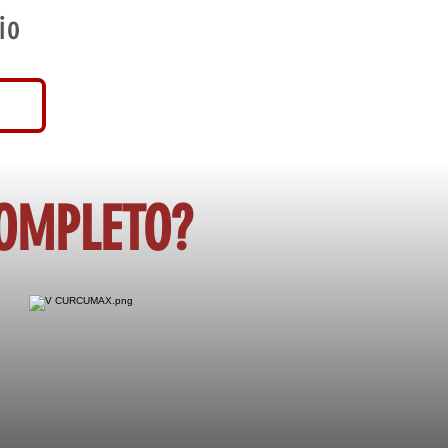
io
COMPLETO?