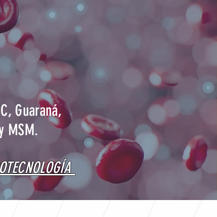
 C, Guaraná,
 y MSM.
NOTECNOLOGÍA