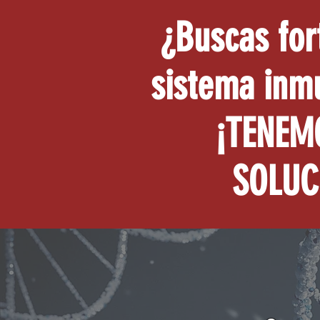
¿Buscas for
sistema inm
¡TENEM
SOLUC