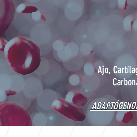
Ajo, Cartíl
Carbon
ADAPTÓGENOS