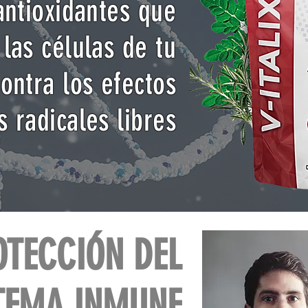
antioxidantes que
las células de tu
ontra los efectos
s radicales libres
OTECCIÓN DEL
TEMA INMUNE