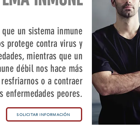
 que un sistema inmune
os protege contra virus y
dades, mientras que un
mune débil nos hace más
 resfriarnos o a contraer
as enfermedades peores.
SOLICITAR INFORMACIÓN