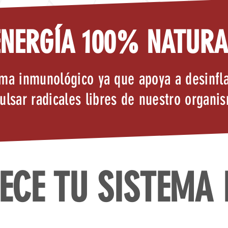
ENERGÍA 100% NATURA
ema inmunológico ya que apoya a desinfl
ulsar radicales libres de nuestro organi
ECE TU SISTEMA