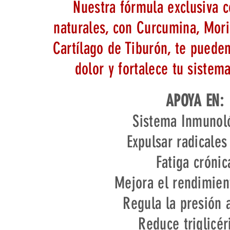
Nuestra fórmula exclusiva c
naturales, con Curcumina, Mor
Cartílago de Tiburón, te pueden
dolor y fortalece tu sistem
APOYA EN:
Sistema Inmunol
Expulsar radicales
Fatiga crónic
Mejora el rendimient
Regula la presión a
Reduce triglicér