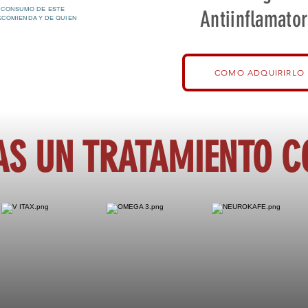
 CONSUMO DE ESTE
Antiinflamator
ECOMIENDA Y DE QUIEN
COMO ADQUIRIRLO
AS UN TRATAMIENTO 