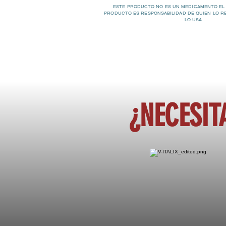
ESTE PRODUCTO NO ES UN MEDICAMENTO EL
PRODUCTO ES RESPONSABILIDAD DE QUIEN LO R
LO USA
¿NECESIT