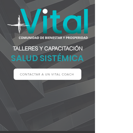
TALLERES Y CAPACITACIÓN
SALUD SISTÉMICA
CONTACTAR A UN VITAL COACH