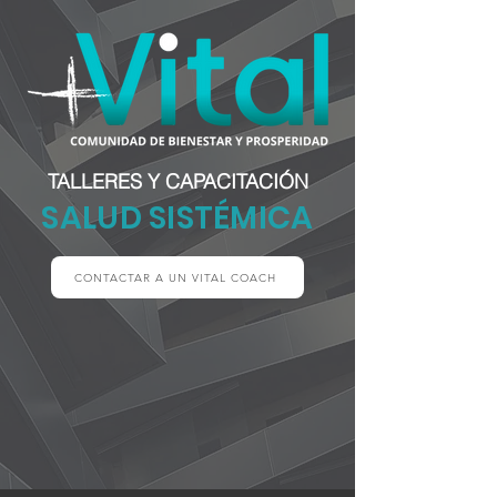
TALLERES Y CAPACITACIÓN
SALUD SISTÉMICA
CONTACTAR A UN VITAL COACH