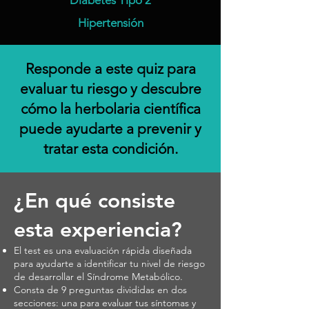
Diabetes Tipo 2
Hipertensión
​Responde a este quiz para
evaluar tu riesgo y descubre
cómo la herbolaria científica
puede ayudarte a prevenir y
tratar esta condición.
¿En qué consiste
esta experiencia?
El test es una evaluación rápida diseñada
para ayudarte a identificar tu nivel de riesgo
de desarrollar el Síndrome Metabólico.
Consta de 9 preguntas divididas en dos
secciones: una para evaluar tus síntomas y