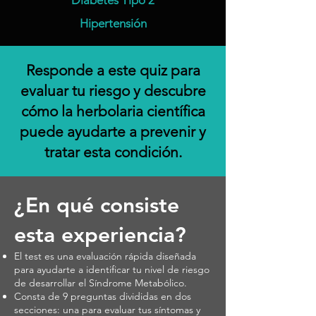
Diabetes Tipo 2
Hipertensión
​Responde a este quiz para
evaluar tu riesgo y descubre
cómo la herbolaria científica
puede ayudarte a prevenir y
tratar esta condición.
¿En qué consiste
esta experiencia?
El test es una evaluación rápida diseñada
para ayudarte a identificar tu nivel de riesgo
de desarrollar el Síndrome Metabólico.
Consta de 9 preguntas divididas en dos
secciones: una para evaluar tus síntomas y