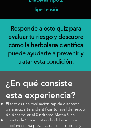
Diabetes Tipo 2
Hipertensión
​Responde a este quiz para
evaluar tu riesgo y descubre
cómo la herbolaria científica
puede ayudarte a prevenir y
tratar esta condición.
¿En qué consiste
esta experiencia?
El test es una evaluación rápida diseñada
para ayudarte a identificar tu nivel de riesgo
de desarrollar el Síndrome Metabólico.
Consta de 9 preguntas divididas en dos
secciones: una para evaluar tus síntomas y