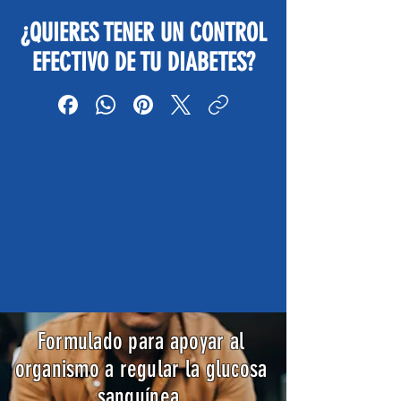
¿QUIERES TENER UN CONTROL
EFECTIVO DE TU DIABETES?
Formulado para apoyar al
organismo a regular la glucosa
sanguínea.