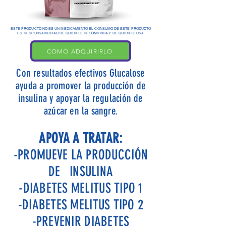
ESTE PRODUCTO NO ES UN MEDICAMENTO EL CONSUMO DE ESTE PRODUCTO
ES RESPONSABILIDAD DE QUIEN LO RECOMIENDA Y DE QUIEN LO USA
COMO ADQUIRIRLO
Con resultados efectivos Glucalose
ayuda a promover la producción de
insulina y apoyar la regulación de
azúcar en la sangre.
APOYA A TRATAR:
-PROMUEVE LA PRODUCCIÓN
DE INSULINA
-DIABETES MELITUS TIPO 1
-DIABETES MELITUS TIPO 2
-PREVENIR DIABETES