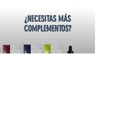
¿NECESITAS MÁS
COMPLEMENTOS?
PLAN CERO AZÚCAR
GÁNALE AL AZÚCAR CON
ADÁPTOGENOS DE ALTA TECNOLOGÍA
LO QUIERO!!