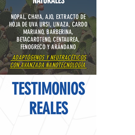
NATURALES
NOPAL, CHAYA, AJO, EXTRACTO DE
HOJA DE UVA URSI, LINAZA, CARDO
MARIANO, BARBERINA,
BETACAROTENO, CENTAUREA,
FENOGRECO Y ARÁNDANO
ADAPTÓGENOS Y NEUTRACÉTICOS
CON AVANZADA NANOTECNOLOGÍA
TESTIMONIOS
REALES