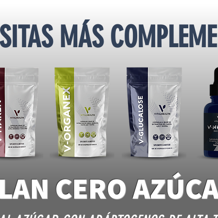
ESITAS MÁS COMPLEME
LAN CERO AZÚC