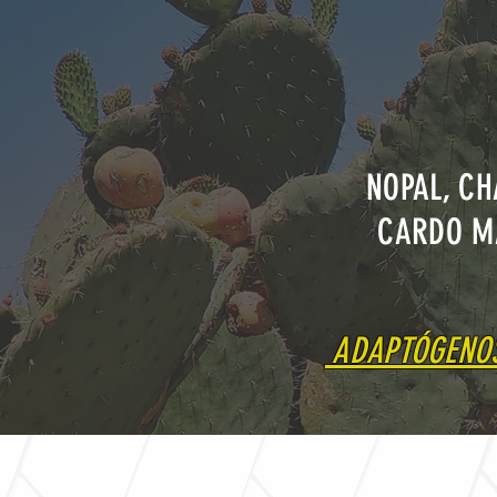
NOPAL, CH
CARDO MA
ADAPTÓGENOS