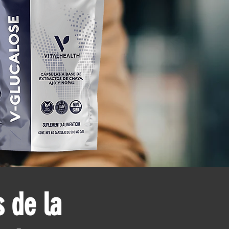
s de la