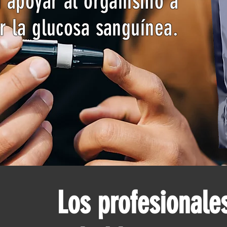
 apoyar al organismo a
r la glucosa sanguínea.
Los profesionale