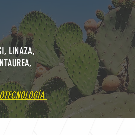
I, LINAZA,
NTAUREA,
NOTECNOLOGÍA