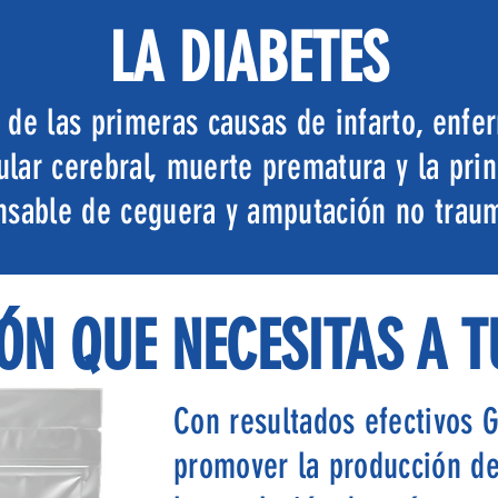
LA DIABETES
 de las primeras causas de infarto, enf
ular cerebral, muerte prematura y la prin
nsable de ceguera y amputación no traum
ÓN QUE NECESITAS A 
Con resultados efectivos 
promover la producción de