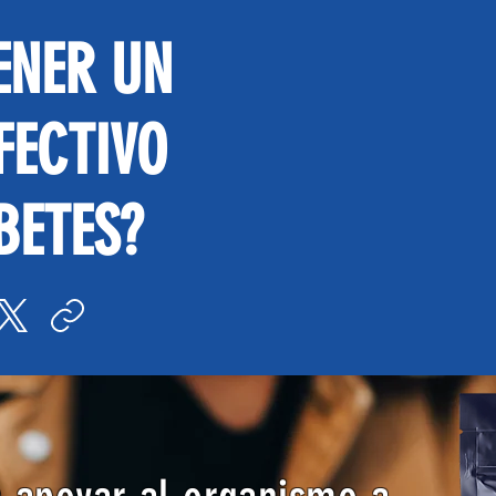
ENER UN
FECTIVO
BETES?