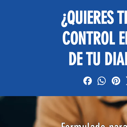
¿QUIERES T
CONTROL E
DE TU DIA