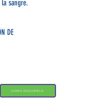
 la sangre.
ÓN DE
2
COMO ADQUIRIRLO