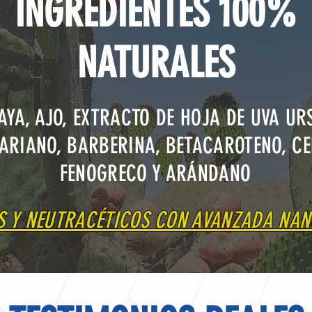
INGREDIENTES 100%
NATURALES
AYA, AJO, EXTRACTO DE HOJA DE UVA URS
RIANO, BARBERINA, BETACAROTENO, CE
FENOGRECO Y ARÁNDANO
 Y NEUTRACÉTICOS CON AVANZADA NA