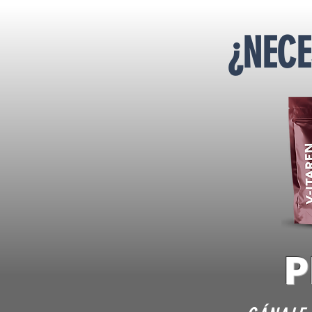
¿NEC
P