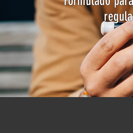
Formulado para
regula