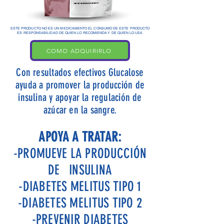
ESTE PRODUCTO NO ES UN MEDICAMENTO EL CONSUMO DE ESTE PRODUCTO
ES RESPONSABILIDAD DE QUIEN LO RECOMIENDA Y DE QUIEN LO USA
COMO ADQUIRIRLO
Con resultados efectivos Glucalose
ayuda a promover la producción de
insulina y apoyar la regulación de
azúcar en la sangre.
APOYA A TRATAR:
-PROMUEVE LA PRODUCCIÓN
DE INSULINA
-DIABETES MELITUS TIPO 1
-DIABETES MELITUS TIPO 2
-PREVENIR DIABETES