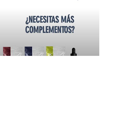
¿NECESITAS MÁS
COMPLEMENTOS?
PLAN CERO AZÚCAR
GÁNALE AL AZÚCAR CON
ADÁPTOGENOS DE ALTA TECNOLOGÍA
LO QUIERO!!