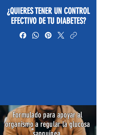
¿QUIERES TENER UN CONTROL
EFECTIVO DE TU DIABETES?
Formulado para apoyar al
organismo a regular la glucosa
sanguínea.