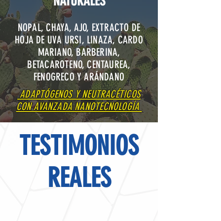
NATURALES
NOPAL, CHAYA, AJO, EXTRACTO DE
HOJA DE UVA URSI, LINAZA, CARDO
MARIANO, BARBERINA,
BETACAROTENO, CENTAUREA,
FENOGRECO Y ARÁNDANO
ADAPTÓGENOS Y NEUTRACÉTICOS
CON AVANZADA NANOTECNOLOGÍA
TESTIMONIOS
REALES