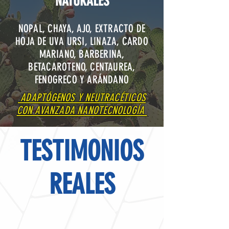
NATURALES
NOPAL, CHAYA, AJO, EXTRACTO DE
HOJA DE UVA URSI, LINAZA, CARDO
MARIANO, BARBERINA,
BETACAROTENO, CENTAUREA,
FENOGRECO Y ARÁNDANO
ADAPTÓGENOS Y NEUTRACÉTICOS
CON AVANZADA NANOTECNOLOGÍA
TESTIMONIOS
REALES