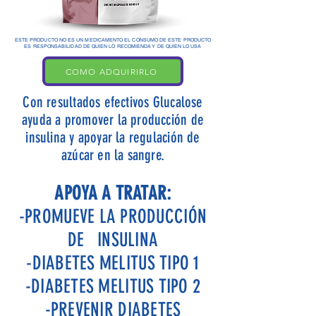
ESTE PRODUCTO NO ES UN MEDICAMENTO EL CONSUMO DE ESTE PRODUCTO
ES RESPONSABILIDAD DE QUIEN LO RECOMIENDA Y DE QUIEN LO USA
COMO ADQUIRIRLO
Con resultados efectivos Glucalose
ayuda a promover la producción de
insulina y apoyar la regulación de
azúcar en la sangre.
APOYA A TRATAR:
-PROMUEVE LA PRODUCCIÓN
DE INSULINA
-DIABETES MELITUS TIPO 1
-DIABETES MELITUS TIPO 2
-PREVENIR DIABETES