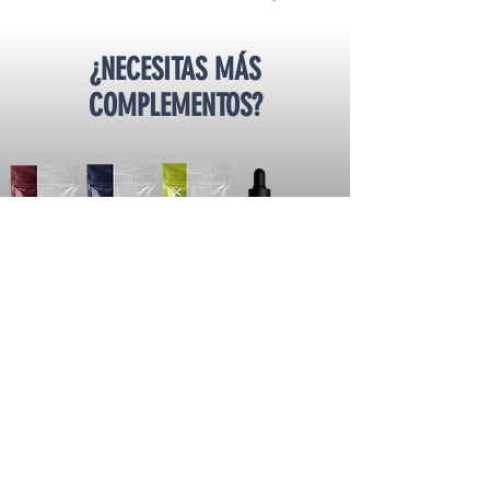
¿NECESITAS MÁS
COMPLEMENTOS?
PLAN CERO AZÚCAR
GÁNALE AL AZÚCAR CON
ADÁPTOGENOS DE ALTA TECNOLOGÍA
LO QUIERO!!