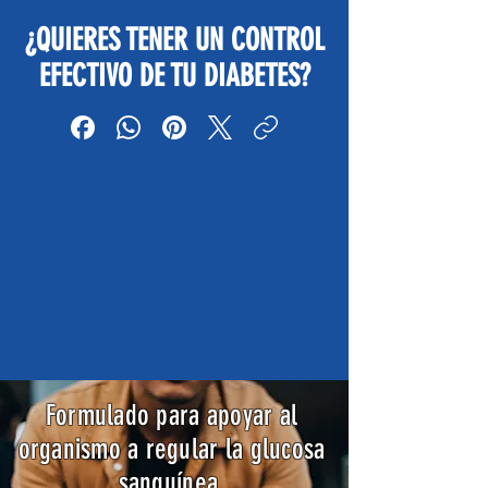
¿QUIERES TENER UN CONTROL
EFECTIVO DE TU DIABETES?
Formulado para apoyar al
organismo a regular la glucosa
sanguínea.