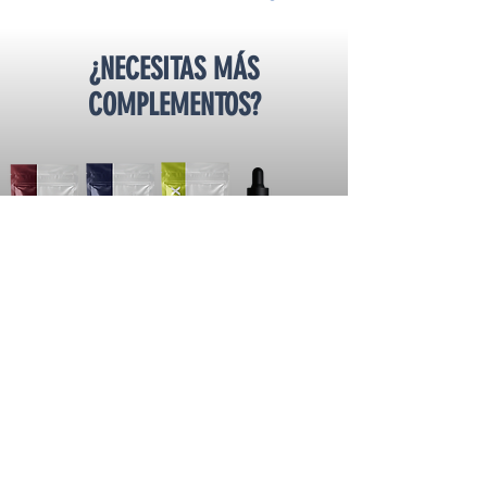
¿NECESITAS MÁS
COMPLEMENTOS?
PLAN CERO AZÚCAR
GÁNALE AL AZÚCAR CON
ADÁPTOGENOS DE ALTA TECNOLOGÍA
LO QUIERO!!