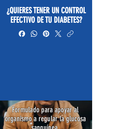
¿QUIERES TENER UN CONTROL
EFECTIVO DE TU DIABETES?
Formulado para apoyar al
organismo a regular la glucosa
sanguínea.