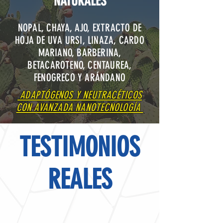
NATURALES
NOPAL, CHAYA, AJO, EXTRACTO DE
HOJA DE UVA URSI, LINAZA, CARDO
MARIANO, BARBERINA,
BETACAROTENO, CENTAUREA,
FENOGRECO Y ARÁNDANO
ADAPTÓGENOS Y NEUTRACÉTICOS
CON AVANZADA NANOTECNOLOGÍA
TESTIMONIOS
REALES