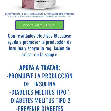
ESTE PRODUCTO NO ES UN MEDICAMENTO EL CONSUMO DE ESTE PRODUCTO
ES RESPONSABILIDAD DE QUIEN LO RECOMIENDA Y DE QUIEN LO USA
COMO ADQUIRIRLO
Con resultados efectivos Glucalose
ayuda a promover la producción de
insulina y apoyar la regulación de
azúcar en la sangre.
APOYA A TRATAR:
-PROMUEVE LA PRODUCCIÓN
DE INSULINA
-DIABETES MELITUS TIPO 1
-DIABETES MELITUS TIPO 2
-PREVENIR DIABETES