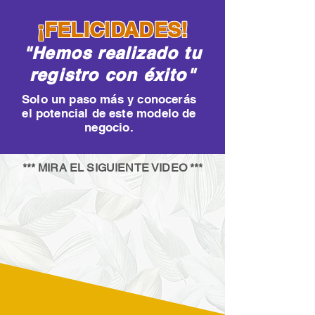
¡FELICIDADES!
"Hemos realizado tu
registro con éxito"
Solo un paso más y conocerás
el potencial de este modelo de
negocio.
*** MIRA EL SIGUIENTE VIDEO ***