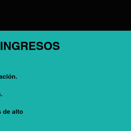
 INGRESOS
ación.
.
 de alto