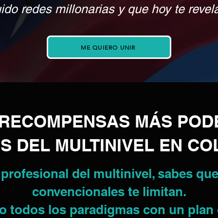
do redes millonarias y que hoy te revela
ME QUIERO UNIR
E RECOMPENSAS MÁS POD
S DEL MULTINIVEL EN C
 profesional del multinivel, sabes qu
convencionales te limitan.
oto todos los paradigmas con un pla