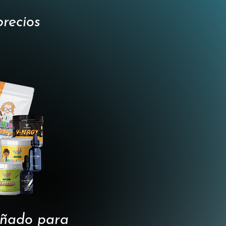
precios
señado para