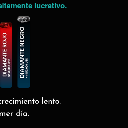
altamente lucrativo.
recimiento lento.
imer día.