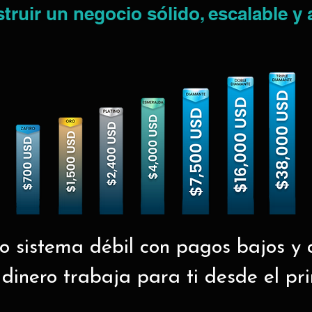
ruir un negocio sólido, escalable y 
ro sistema débil con pagos bajos y c
 dinero trabaja para ti desde el pr