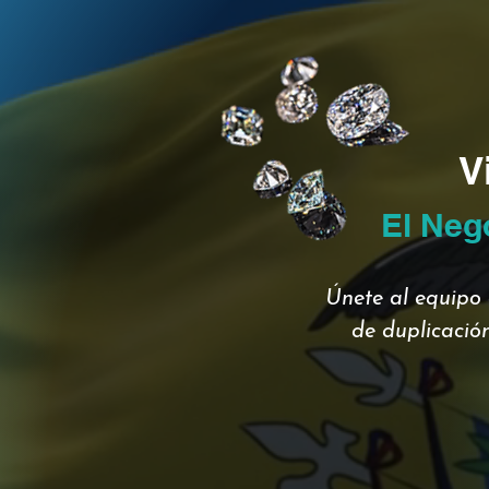
V
El Neg
Únete al equipo 
de duplicación