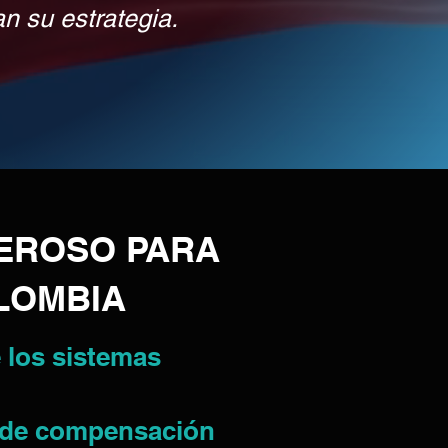
n su estrategia.
EROSO PARA
OLOMBIA
e los sistemas
n de compensación