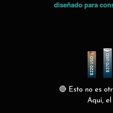
diseñado para const
🔴 Esto no es ot
Aquí, el