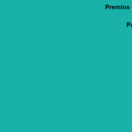
Premios 
P