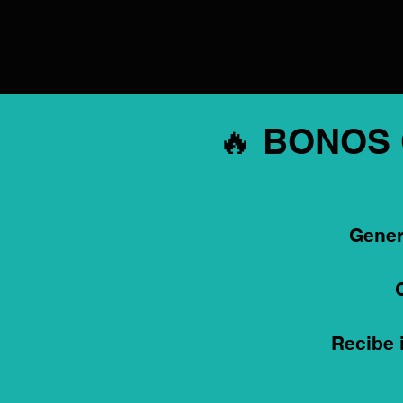
🔥 BONOS
Gener
Recibe 