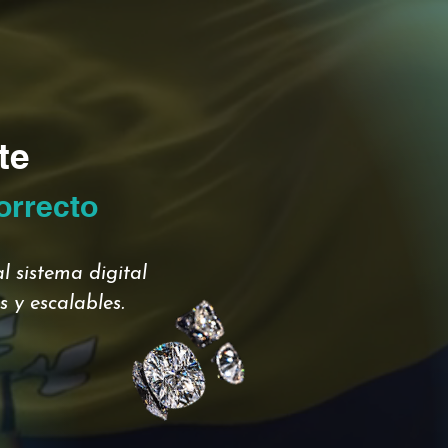
te
orrecto
l sistema digital
 y escalables.