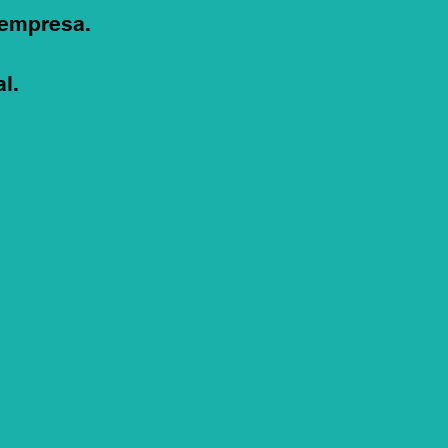
 empresa.
l.