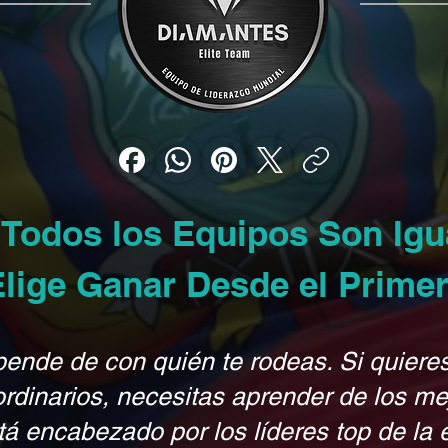
 Todos los Equipos Son Ig
Elige Ganar Desde el Primer
pende de con quién te rodeas. Si quiere
ordinarios, necesitas aprender de los me
tá encabezado por los líderes top de la