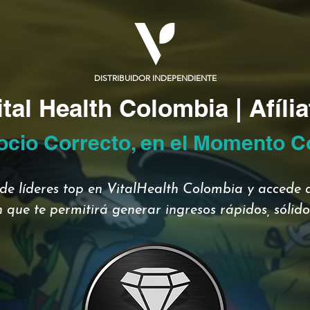
DISTRIBUIDOR INDEPENDIENTE
ital Health Colombia | Afília
ocio Correcto, en el Momento C
de líderes top en VitalHealth Colombia y accede a
 que te permitirá generar ingresos rápidos, sólidos