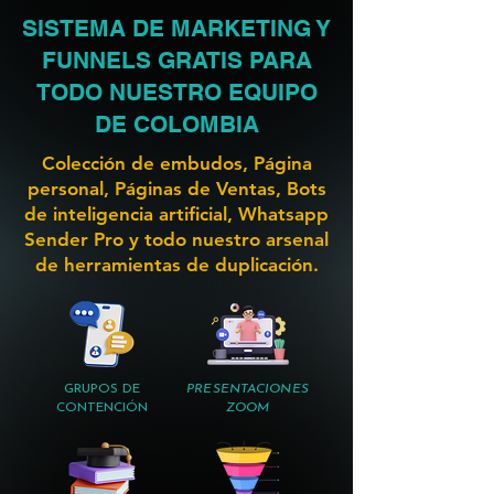
SISTEMA DE MARKETING Y
FUNNELS GRATIS PARA
TODO NUESTRO EQUIPO
DE COLOMBIA
Colección de embudos, Página
personal, Páginas de Ventas, Bots
de inteligencia artificial, Whatsapp
Sender Pro y todo nuestro arsenal
de herramientas de duplicación.
GRUPOS DE
PRESENTACIONES
CONTENCIÓN
ZOOM