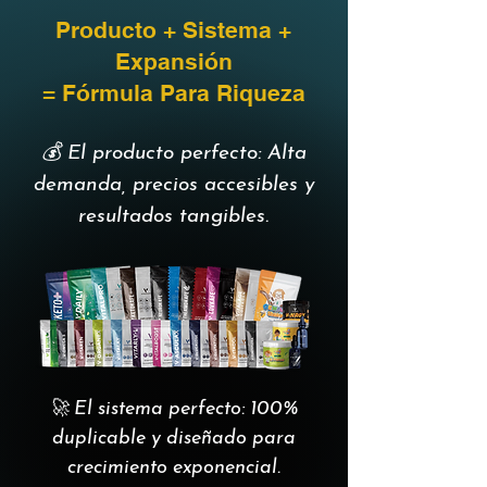
Producto + Sistema +
Expansión
= Fórmula Para Riqueza
💰 El producto perfecto: Alta
demanda, precios accesibles y
resultados tangibles.
🚀 El sistema perfecto: 100%
duplicable y diseñado para
crecimiento exponencial.