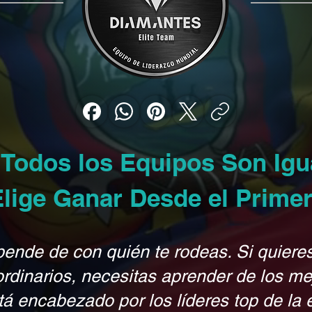
 Todos los Equipos Son Ig
Elige Ganar Desde el Primer
pende de con quién te rodeas. Si quiere
ordinarios, necesitas aprender de los me
tá encabezado por los líderes top de la