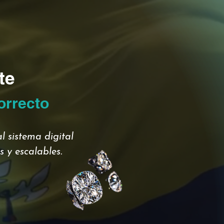
te
orrecto
l sistema digital
 y escalables.