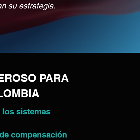
n su estrategia.
EROSO PARA
OLOMBIA
e los sistemas
n de compensación