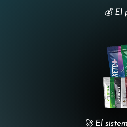
💰 El 
🚀 El siste