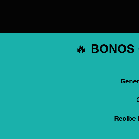
🔥 BONOS
Gener
Recibe 