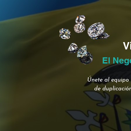
V
El Neg
Únete al equipo 
de duplicación