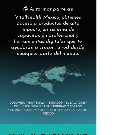
🌎 Al formar parte de
VitalHealth México, obtienes
acceso a productos de alto
impacto, un sistema de
capacitación profesional y
herramientas digitales que te
ayudarán a crecer tu red desde
cualquier parte del mundo.
COLOMBIA * GUATEMALA * ECUADOR * EL SALVADOR *
REPÚBLICA DOMINICANA * TRINIDAD Y TOBAGO
* ESPAÑA * CANADA * USA * PUERTO RICO * BARBADOS *
MÉXICO