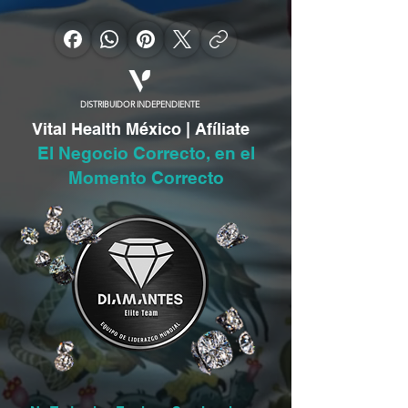
DISTRIBUIDOR INDEPENDIENTE
Vital Health México | Afíliate
El Negocio Correcto, en el
Momento Correcto