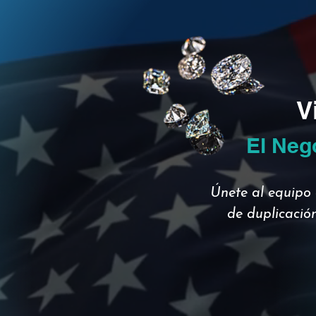
V
El Neg
Únete al equipo 
de duplicación