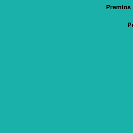
Premios 
P