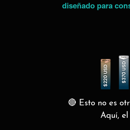
diseñado para const
🔴 Esto no es ot
Aquí, el