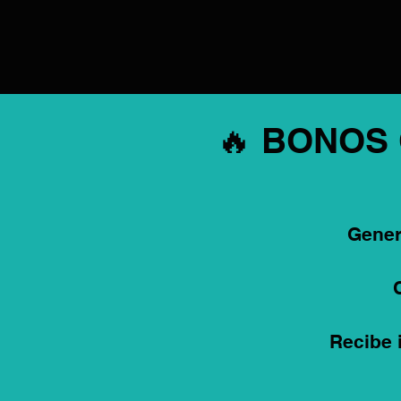
🔥 BONOS
Gener
Recibe 