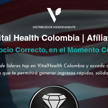
DISTRIBUIDOR INDEPENDIENTE
ital Health Colombia | Afília
ocio Correcto, en el Momento C
de líderes top en VitalHealth Colombia y accede a
 que te permitirá generar ingresos rápidos, sólidos