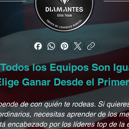
 Todos los Equipos Son Ig
Elige Ganar Desde el Primer
pende de con quién te rodeas. Si quiere
ordinarios, necesitas aprender de los me
tá encabezado por los líderes top de la