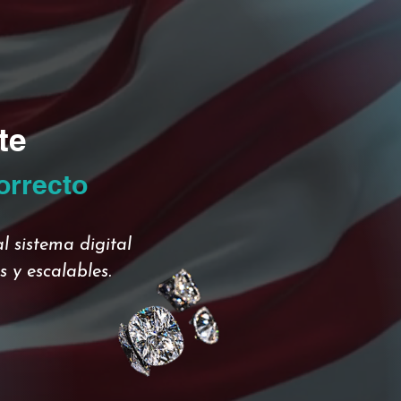
te
orrecto
l sistema digital
 y escalables.