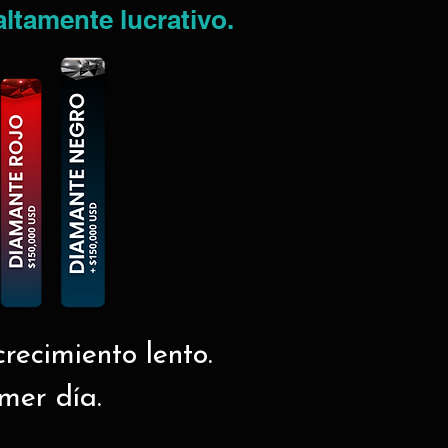
altamente lucrativo.
recimiento lento.
imer día.