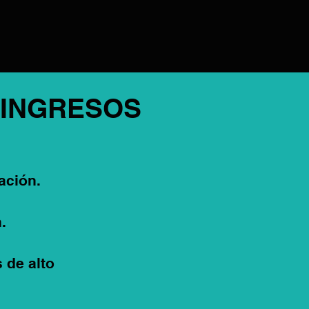
 INGRESOS
ación.
.
 de alto