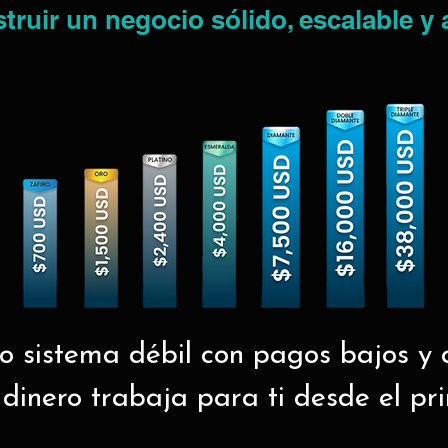
ruir un negocio sólido, escalable y 
ro sistema débil con pagos bajos y c
 dinero trabaja para ti desde el pr