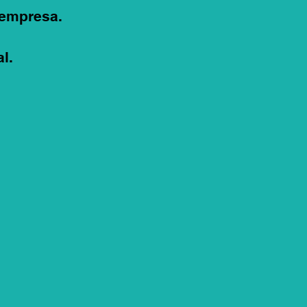
 empresa.
l.