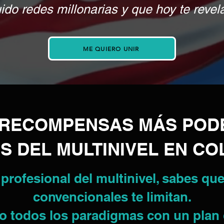
do redes millonarias y que hoy te revela
ME QUIERO UNIR
E RECOMPENSAS MÁS POD
S DEL MULTINIVEL EN C
 profesional del multinivel, sabes qu
convencionales te limitan.
oto todos los paradigmas con un pla