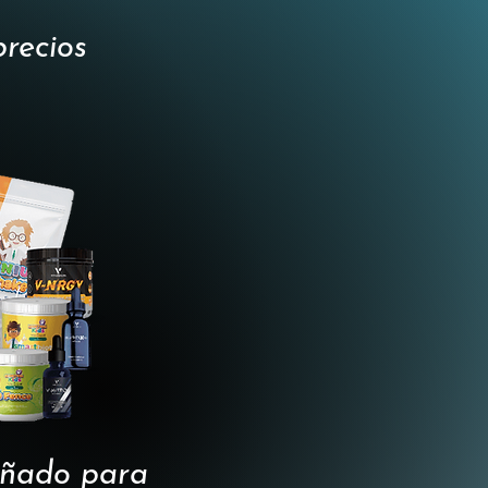
precios
señado para