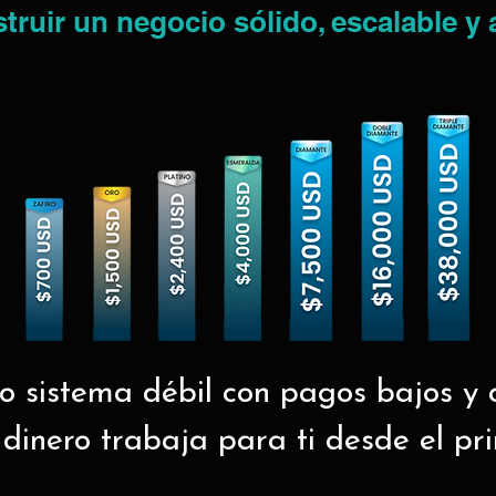
ruir un negocio sólido, escalable y 
ro sistema débil con pagos bajos y c
 dinero trabaja para ti desde el pr