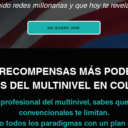
do redes millonarias y que hoy te revela
ME QUIERO UNIR
E RECOMPENSAS MÁS POD
S DEL MULTINIVEL EN C
 profesional del multinivel, sabes qu
convencionales te limitan.
oto todos los paradigmas con un pla