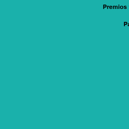
Premios 
P