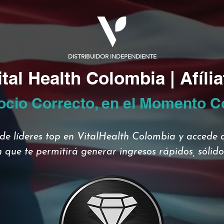
DISTRIBUIDOR INDEPENDIENTE
ital Health Colombia | Afília
ocio Correcto, en el Momento C
de líderes top en VitalHealth Colombia y accede a
 que te permitirá generar ingresos rápidos, sólidos