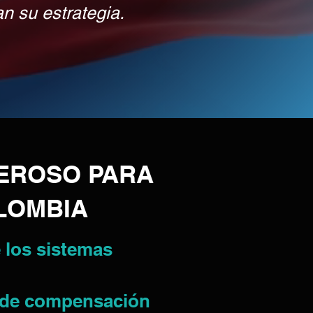
n su estrategia.
EROSO PARA
OLOMBIA
e los sistemas
n de compensación