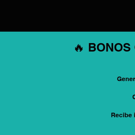
🔥 BONOS
Gener
Recibe 