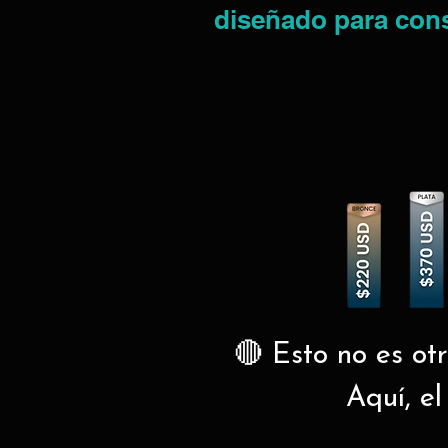
diseñado para const
🔴 Esto no es ot
Aquí, el