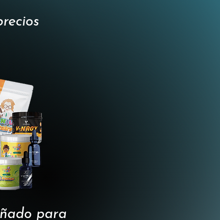
precios
señado para