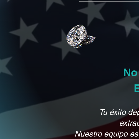
No
Tu éxito de
extra
Nuestro equipo es