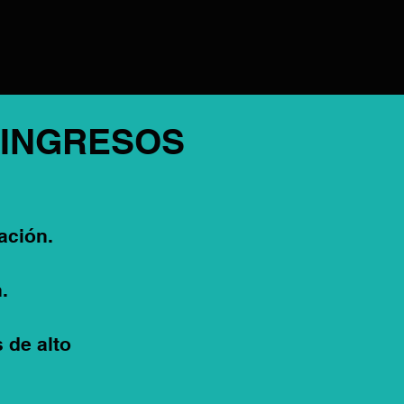
 INGRESOS
ación.
.
 de alto