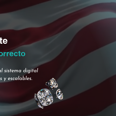
te
orrecto
l sistema digital
 y escalables.