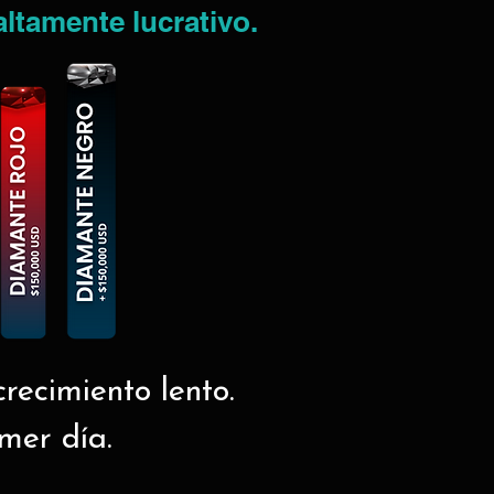
altamente lucrativo.
recimiento lento.
imer día.