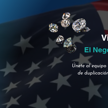
V
El Neg
Únete al equipo 
de duplicación