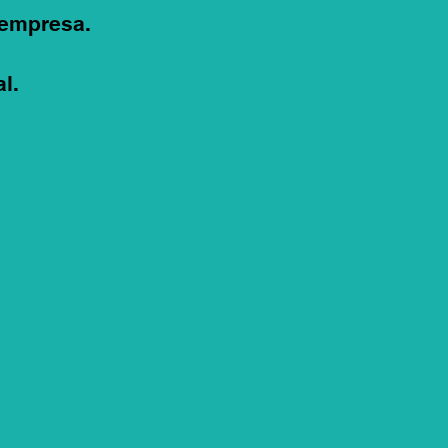
 empresa.
l.