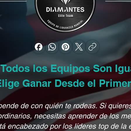
 Todos los Equipos Son Ig
Elige Ganar Desde el Primer
pende de con quién te rodeas. Si quiere
ordinarios, necesitas aprender de los me
tá encabezado por los líderes top de la