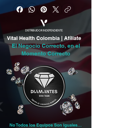
DISTRIBUIDOR INDEPENDIENTE
Vital Health Colombia | Afíliate
El Negocio Correcto, en el
Momento Correcto
No Todos los Equipos Son Iguales…