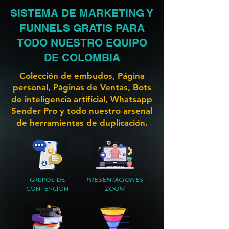
SISTEMA DE MARKETING Y
FUNNELS GRATIS PARA
TODO NUESTRO EQUIPO
DE COLOMBIA
Colección de embudos, Página
personal, Páginas de Ventas, Bots
de inteligencia artificial, Whatsapp
Sender Pro y todo nuestro arsenal
de herramientas de duplicación.
GRUPOS DE
PRESENTACIONES
CONTENCIÓN
ZOOM