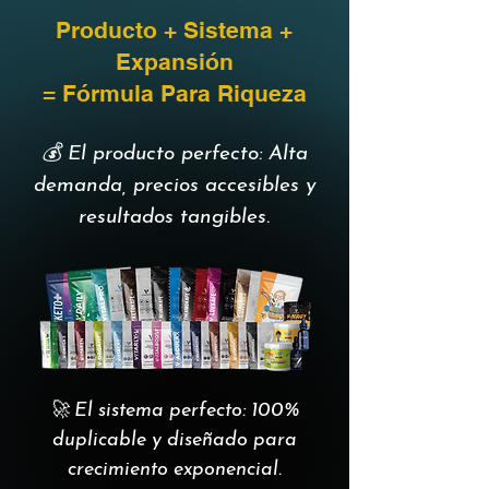
Producto + Sistema +
Expansión
= Fórmula Para Riqueza
💰 El producto perfecto: Alta
demanda, precios accesibles y
resultados tangibles.
🚀 El sistema perfecto: 100%
duplicable y diseñado para
crecimiento exponencial.