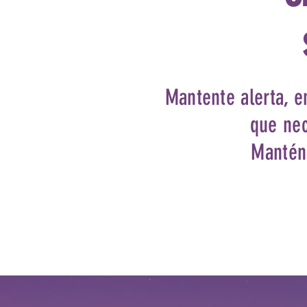
Mantente alerta, e
que nec
Mantén 