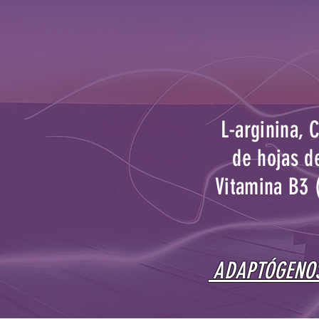
L-arginina, 
de hojas de
Vitamina B3 
ADAPTÓGENOS