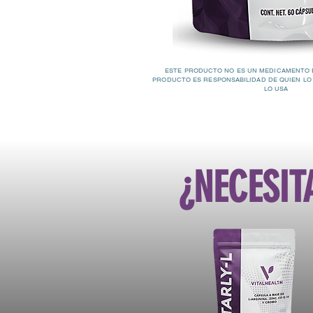
ESTE PRODUCTO NO ES UN MEDICAMENTO 
PRODUCTO ES RESPONSABILIDAD DE QUIEN LO
LO USA
¿NECESIT