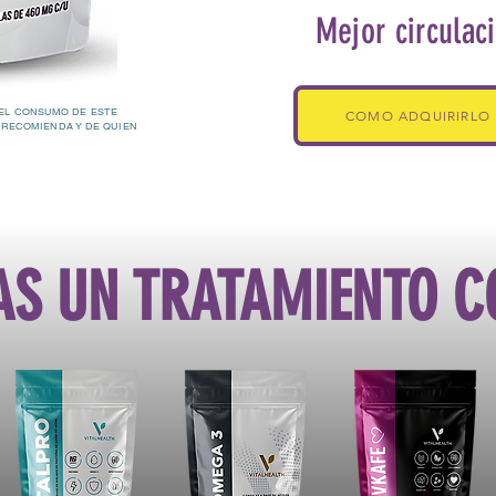
Mejor circulac
EL CONSUMO DE ESTE
COMO ADQUIRIRLO
 RECOMIENDA Y DE QUIEN
AS UN TRATAMIENTO 