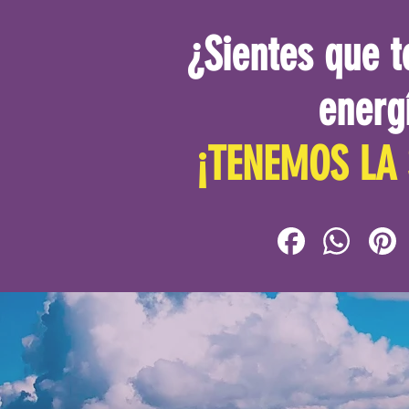
¿Sientes que t
energ
¡TENEMOS LA 