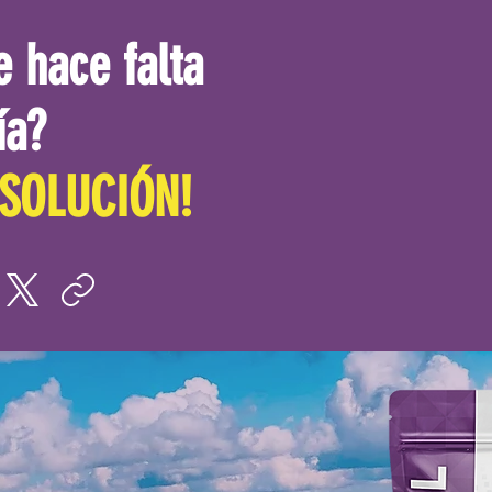
e hace falta
ía?
SOLUCIÓN!