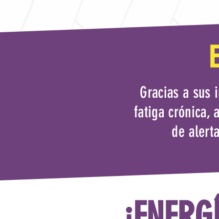
Gracias a sus 
fatiga crónica,
de alerta
¡ENERG