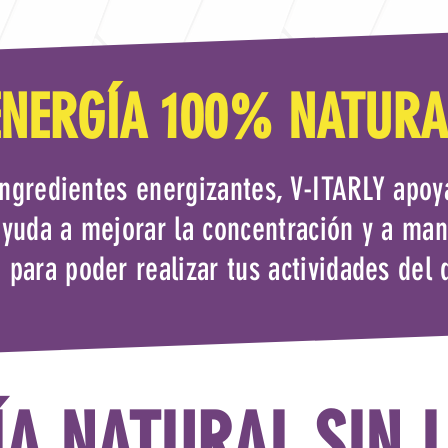
ENERGÍA 100% NATURA
ingredientes energizantes, V-ITARLY apoy
 ayuda a mejorar la concentración y a ma
 para poder realizar tus actividades del d
ÍA NATURAL SIN L